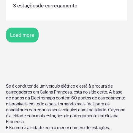
3
estaçõesde carregamento
Load more
Se é condutor de um veículo elétrico e está à procura de
carregadores em
Guiana Francesa
, está no sítio certo. A base
de dados da Electromaps contém
60
pontos de carregamento
disponíveis em todo o país, tornando mais fácil para os
condutores carregar os seus veículos com facilidade.
Cayenne
é a cidade com mais estações de carregamento em
Guiana
Francesa
.
E
Kourou
é a cidade com o menor número de estações.