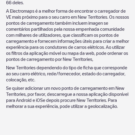
66
deles.
A Electromaps é a melhor forma de encontrar o carregador de
VE mais próximo para o seu carro em
New Territories
. Os nossos
pontos de carregamento também incluem imagen se
comentários partilhados pela nossa empenhada comunidade
com milhares de utilizadores, que classificam os pontos de
carregamento e fornecem informações úteis para criar a melhor
experiência para os condutores de carros elétricos. Ao utilizar
os filtros da aplicação móvel ou mapa da web, pode ordenar os
pontos de carregamento por
New Territories
,
New Territories
dependendo do tipo de ficha que corresponde
ao seu carro elétrico, rede/fornecedor, estado do carregador,
colocação, etc.
Se quiser adicionar um novo ponto de carregamento em
New
Territories
, por favor, descarregue a nossa aplicação disponível
para Android e iOSe depois procure
New Territories
. Para
melhorar a sua experiência, pode utilizar a geolocalização.