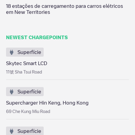
18
estações de carregamento para carros elétricos
em
New Territories
NEWEST CHARGEPOINTS
Superfície
Skytec Smart LCD
11號 Sha Tsui Road
Superfície
Supercharger Hin Keng, Hong Kong
69 Che Kung Miu Road
Superfície