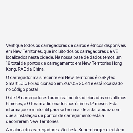
Verifique todos os carregadores de carros elétricos disponíveis
em
New Territories
, que incluito dos os carregadores de VE
localizados nesta cidade. Na nossa base de dados temos um
18
total de pontos de carregamento em
New Territories
Hong
Kong, RAE da China
.
O carregador mais recente em
New Territories
é o
Skytec
Smart LCD
. Foi adicionado em
26/05/2024
e está localizado
no código postal
.
0
de
18
carregadores foram realmente adicionados nos últimos
6 meses, e
0
foram adicionados nos últimos 12 meses. Esta
informação é muito útil para se ter uma ideia da rapidez com
que a instalação de pontos de carregamento está a
decorrerem
New Territories
.
A maioria dos carregadores são
Tesla Supercharger
e existem