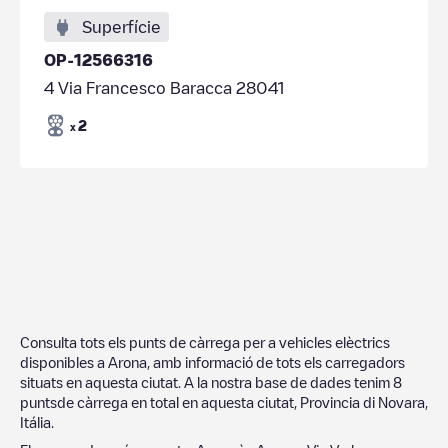
Superfície
OP-12566316
4 Via Francesco Baracca 28041
2
x
Consulta tots els punts de càrrega per a vehicles elèctrics
disponibles a
Arona
, amb informació de tots els carregadors
situats en aquesta ciutat. A la nostra base de dades tenim
8
puntsde càrrega en total en aquesta ciutat,
Provincia di Novara
,
Itália
.