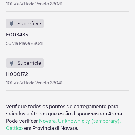
101 Via Vittorio Veneto 28041
Superfície
E003435
56 Via Piave 28041
Superfície
H000172
101 Via Vittorio Veneto 28041
Verifique todos os pontos de carregamento para
veículos elétricos que estão disponíveis em
Arona
.
Pode verificar
Novara
,
Unknown city (temporary)
,
Gattico
em
Provincia di Novara
.