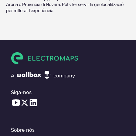
Arona
o
Provincia di Novara
. Pots fer servir la geolocalització
per millorar l'experiència.
A
company
Siga-nos
Sobre nós