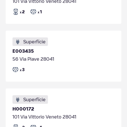
101 Via Vittorio Veneto 28041
2
1
x
x
Superfície
E003435
56 Via Piave 28041
3
x
Superfície
H000172
101 Via Vittorio Veneto 28041