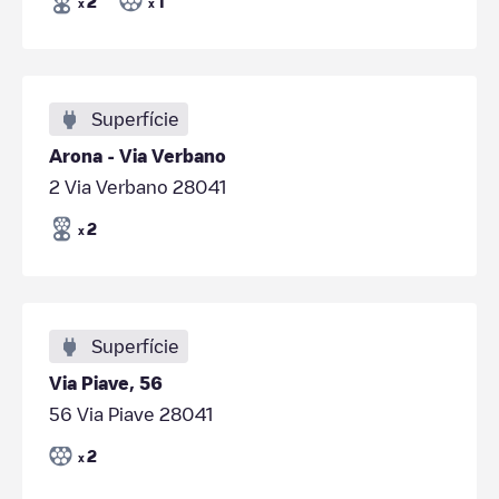
2
1
x
x
Superfície
Arona - Via Verbano
2 Via Verbano 28041
2
x
Superfície
Via Piave, 56
56 Via Piave 28041
2
x