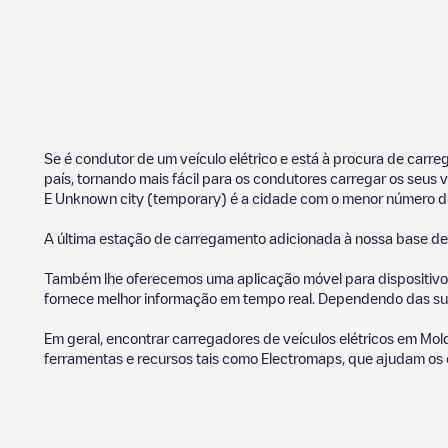
Se é condutor de um veículo elétrico e está à procura de car
país, tornando mais fácil para os condutores carregar os seus 
E
Unknown city (temporary)
é a cidade com o menor número d
A última estação de carregamento adicionada à nossa base d
Também lhe oferecemos uma aplicação móvel para dispositivos
fornece melhor informação em tempo real. Dependendo das sua
Em geral, encontrar carregadores de veículos elétricos em
Mol
ferramentas e recursos tais como Electromaps, que ajudam os 