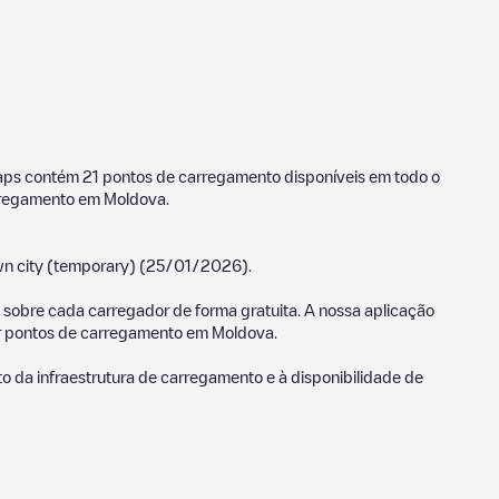
omaps contém
21
pontos de carregamento disponíveis em todo o
rregamento em
Moldova
.
n city (temporary)
(
25/01/2026
).
sobre cada carregador de forma gratuita. A nossa aplicação
ar pontos de carregamento em
Moldova
.
to da infraestrutura de carregamento e à disponibilidade de