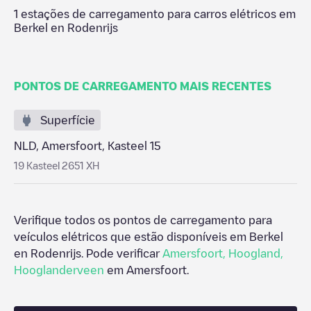
1
estações de carregamento para carros elétricos em
Berkel en Rodenrijs
PONTOS DE CARREGAMENTO MAIS RECENTES
Superfície
NLD, Amersfoort, Kasteel 15
19 Kasteel 2651 XH
Verifique todos os pontos de carregamento para
veículos elétricos que estão disponíveis em
Berkel
en Rodenrijs
. Pode verificar
Amersfoort
,
Hoogland
,
Hooglanderveen
em
Amersfoort
.