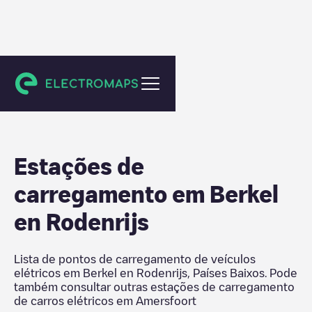
Amersfoort
Estações de
carregamento em
Berkel
en Rodenrijs
Lista de pontos de carregamento de veículos
elétricos em
Berkel en Rodenrijs
,
Países Baixos
. Pode
também consultar outras estações de carregamento
de carros elétricos em
Amersfoort