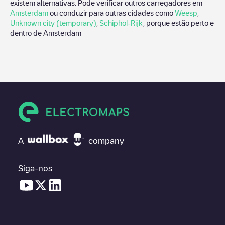
existem alternativas. Pode verificar outros carregadores em
Amsterdam
ou conduzir para outras cidades como
Weesp
,
Unknown city (temporary)
,
Schiphol-Rijk
, porque estão perto e
dentro de
Amsterdam
A
company
Siga-nos