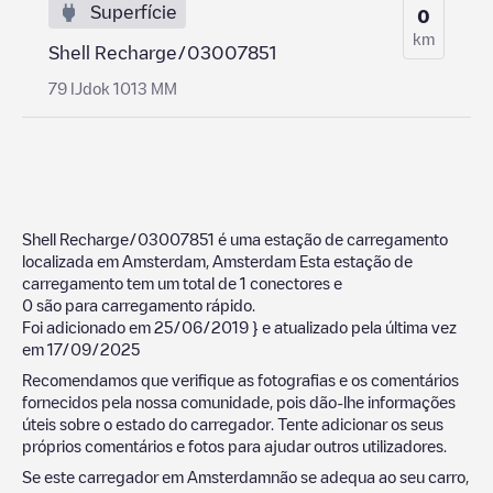
Superfície
0
km
Shell Recharge/03007851
79 IJdok 1013 MM
Shell Recharge/03007851
é uma estação de carregamento
localizada em
Amsterdam
,
Amsterdam
Esta estação de
carregamento tem um total de
1
conectores e
0
são para carregamento rápido.
Foi adicionado em
25/06/2019
} e atualizado pela última vez
em
17/09/2025
Recomendamos que verifique as fotografias e os comentários
fornecidos pela nossa comunidade, pois dão-lhe informações
úteis sobre o estado do carregador. Tente adicionar os seus
próprios comentários e fotos para ajudar outros utilizadores.
Se este carregador em
Amsterdam
não se adequa ao seu carro,