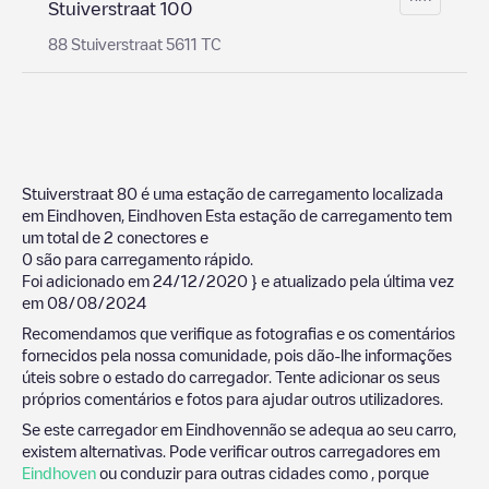
Stuiverstraat 100
88 Stuiverstraat 5611 TC
Stuiverstraat 80
é uma estação de carregamento localizada
em
Eindhoven
,
Eindhoven
Esta estação de carregamento tem
um total de
2
conectores e
0
são para carregamento rápido.
Foi adicionado em
24/12/2020
} e atualizado pela última vez
em
08/08/2024
Recomendamos que verifique as fotografias e os comentários
fornecidos pela nossa comunidade, pois dão-lhe informações
úteis sobre o estado do carregador. Tente adicionar os seus
próprios comentários e fotos para ajudar outros utilizadores.
Se este carregador em
Eindhoven
não se adequa ao seu carro,
existem alternativas. Pode verificar outros carregadores em
Eindhoven
ou conduzir para outras cidades como , porque