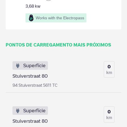
3,68
kw
Works with the Electropass
PONTOS DE CARREGAMENTO MAIS PRÓXIMOS
Superfície
0
km
Stuiverstraat 80
94 Stuiverstraat 5611 TC
Superfície
0
km
Stuiverstraat 80