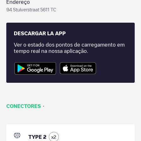
Endereço
94 Stuiverstraat 5611 TC
DESCARGAR LA APP
Ver o estado dos pontos de carregamento em
tempo real na nossa aplicação.
·
CONECTORES
TYPE 2
x
2