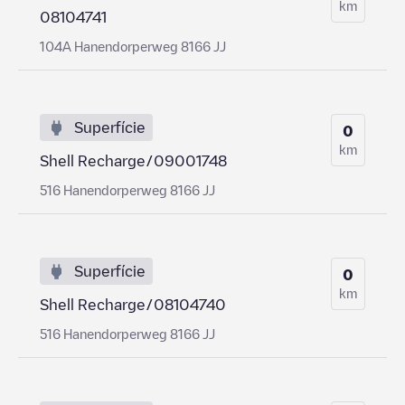
km
08104741
104A Hanendorperweg 8166 JJ
Superfície
0
km
Shell Recharge/09001748
516 Hanendorperweg 8166 JJ
Superfície
0
km
Shell Recharge/08104740
516 Hanendorperweg 8166 JJ