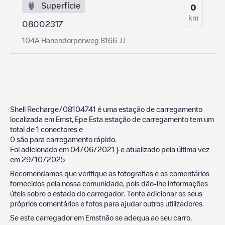
Superfície
0
km
08002317
104A Hanendorperweg 8166 JJ
Shell Recharge/08104741
é uma estação de carregamento
localizada em
Emst
,
Epe
Esta estação de carregamento tem um
total de
1
conectores e
0
são para carregamento rápido.
Foi adicionado em
04/06/2021
} e atualizado pela última vez
em
29/10/2025
Recomendamos que verifique as fotografias e os comentários
fornecidos pela nossa comunidade, pois dão-lhe informações
úteis sobre o estado do carregador. Tente adicionar os seus
próprios comentários e fotos para ajudar outros utilizadores.
Se este carregador em
Emst
não se adequa ao seu carro,