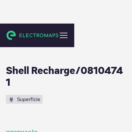
Emst
Shell Recharge/0810474
1
Superfície