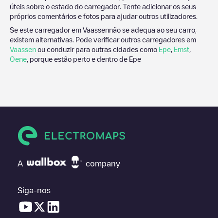
úteis sobre o estado do carregador. Tente adicionar os seus
próprios comentários e fotos para ajudar outros utilizadores.
Se este carregador em
Vaassen
não se adequa ao seu carro,
existem alternativas. Pode verificar outros carregadores em
Vaassen
ou conduzir para outras cidades como
Epe
,
Emst
,
Oene
, porque estão perto e dentro de
Epe
A
company
Siga-nos