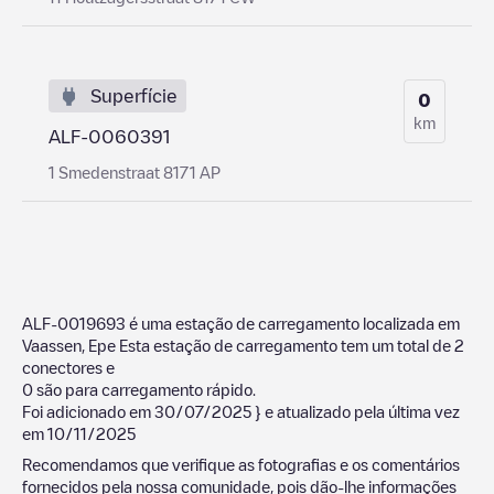
Superfície
0
km
ALF-0060391
1 Smedenstraat 8171 AP
ALF-0019693
é uma estação de carregamento localizada em
Vaassen
,
Epe
Esta estação de carregamento tem um total de
2
conectores e
0
são para carregamento rápido.
Foi adicionado em
30/07/2025
} e atualizado pela última vez
em
10/11/2025
Recomendamos que verifique as fotografias e os comentários
fornecidos pela nossa comunidade, pois dão-lhe informações