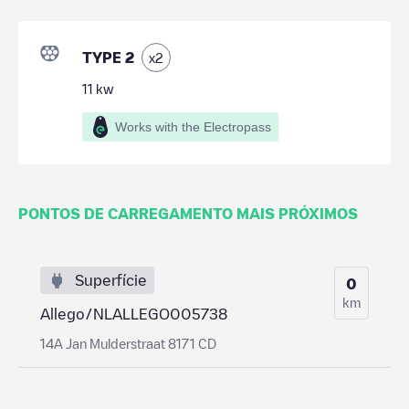
TYPE 2
x
2
11
kw
Works with the Electropass
PONTOS DE CARREGAMENTO MAIS PRÓXIMOS
Superfície
0
km
Allego/NLALLEGO005738
14A Jan Mulderstraat 8171 CD