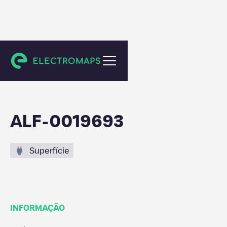
Vaassen
ALF-0019693
Superfície
INFORMAÇÃO