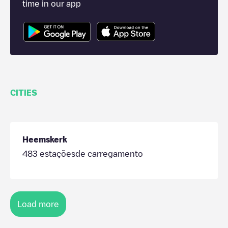
time in our app
CITIES
Heemskerk
483
estaçõesde carregamento
Load more