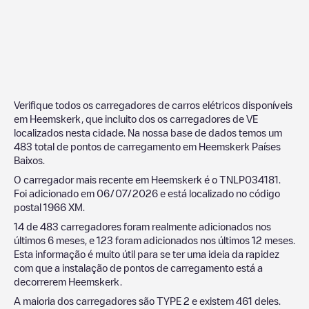
Verifique todos os carregadores de carros elétricos disponíveis
em
Heemskerk
, que incluito dos os carregadores de VE
localizados nesta cidade. Na nossa base de dados temos um
483
total de pontos de carregamento em
Heemskerk
Países
Baixos
.
O carregador mais recente em
Heemskerk
é o
TNLP034181
.
Foi adicionado em
06/07/2026
e está localizado no código
postal
1966 XM
.
14
de
483
carregadores foram realmente adicionados nos
últimos 6 meses, e
123
foram adicionados nos últimos 12 meses.
Esta informação é muito útil para se ter uma ideia da rapidez
com que a instalação de pontos de carregamento está a
decorrerem
Heemskerk
.
A maioria dos carregadores são
TYPE 2
e existem
461
deles.