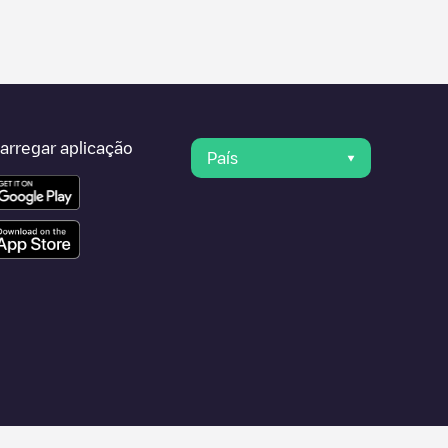
arregar aplicação
País