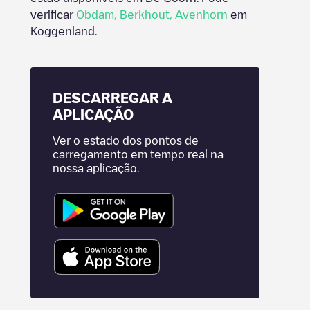
verificar
Obdam
,
Berkhout
,
Avenhorn
em
Koggenland
.
DESCARREGAR A
APLICAÇÃO
Ver o estado dos pontos de
carregamento em tempo real na
nossa aplicação.