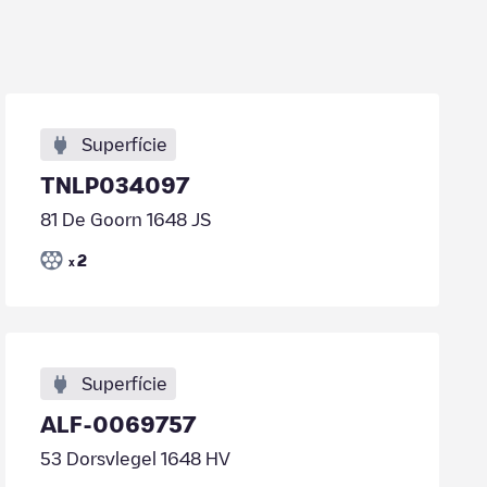
Superfície
TNLP034097
81 De Goorn 1648 JS
2
x
Superfície
ALF-0069757
53 Dorsvlegel 1648 HV