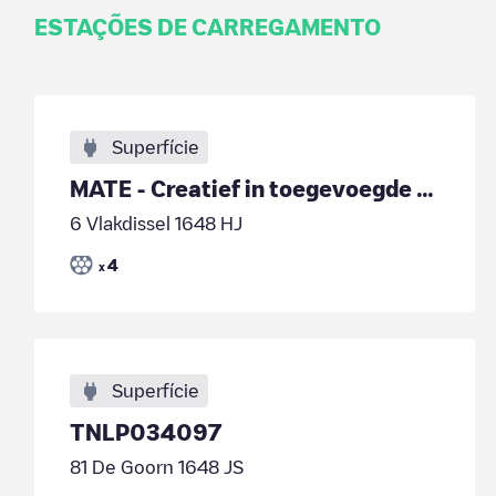
ESTAÇÕES DE CARREGAMENTO
Superfície
MATE - Creatief in toegevoegde waarde
6 Vlakdissel 1648 HJ
4
x
Superfície
TNLP034097
81 De Goorn 1648 JS