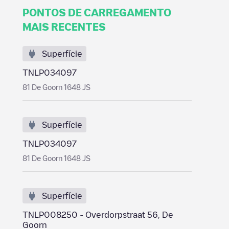
PONTOS DE CARREGAMENTO
MAIS RECENTES
Superfície
TNLP034097
81 De Goorn 1648 JS
Superfície
TNLP034097
81 De Goorn 1648 JS
Superfície
TNLP008250 - Overdorpstraat 56, De
Goorn