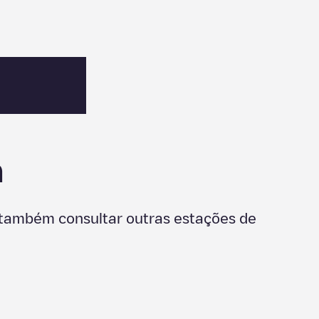
n
 também consultar outras estações de