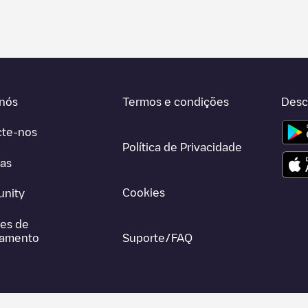
nós
Termos e condições
Desc
cte-nos
Política de Privacidade
ras
Cookies
nity
es de
gamento
Suporte/FAQ