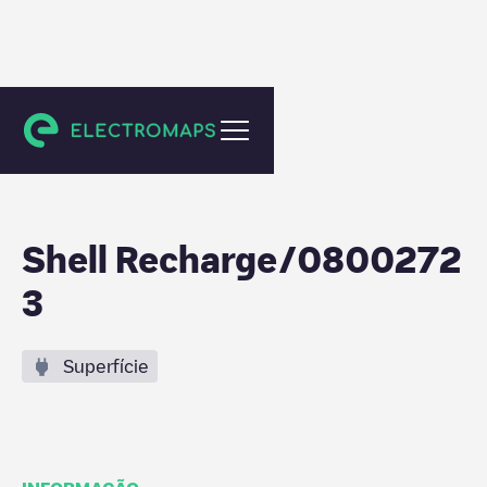
Leidschendam
Shell Recharge/0800272
3
Superfície