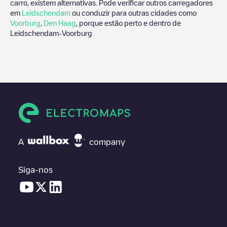
carro, existem alternativas. Pode verificar outros carregadores
em
Leidschendam
ou conduzir para outras cidades como
Voorburg
,
Den Haag
, porque estão perto e dentro de
Leidschendam-Voorburg
A
company
Siga-nos