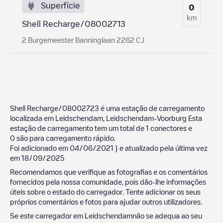
Superfície
0
km
Shell Recharge/08002713
2 Burgemeester Banninglaan 2262 CJ
Shell Recharge/08002723
é uma estação de carregamento
localizada em
Leidschendam
,
Leidschendam-Voorburg
Esta
estação de carregamento tem um total de
1
conectores e
0
são para carregamento rápido.
Foi adicionado em
04/06/2021
} e atualizado pela última vez
em
18/09/2025
Recomendamos que verifique as fotografias e os comentários
fornecidos pela nossa comunidade, pois dão-lhe informações
úteis sobre o estado do carregador. Tente adicionar os seus
próprios comentários e fotos para ajudar outros utilizadores.
Se este carregador em
Leidschendam
não se adequa ao seu