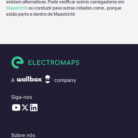
existem alternativas. Pode verificar outros carregadores em
Maastricht
ou conduzir para outras cidades como , porque
estão perto e dentro de
Maastricht
A
company
Siga-nos
Sobre nós