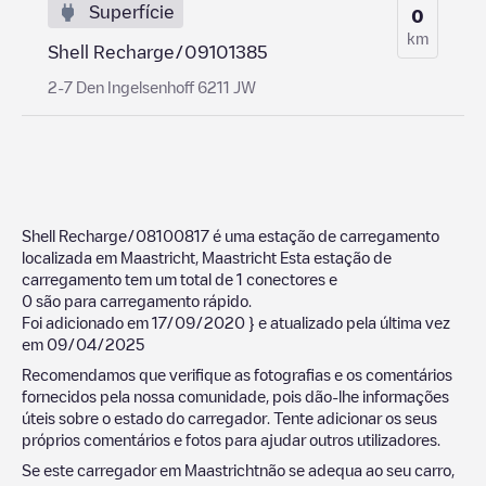
Superfície
0
km
Shell Recharge/09101385
2-7 Den Ingelsenhoff 6211 JW
Shell Recharge/08100817
é uma estação de carregamento
localizada em
Maastricht
,
Maastricht
Esta estação de
carregamento tem um total de
1
conectores e
0
são para carregamento rápido.
Foi adicionado em
17/09/2020
} e atualizado pela última vez
em
09/04/2025
Recomendamos que verifique as fotografias e os comentários
fornecidos pela nossa comunidade, pois dão-lhe informações
úteis sobre o estado do carregador. Tente adicionar os seus
próprios comentários e fotos para ajudar outros utilizadores.
Se este carregador em
Maastricht
não se adequa ao seu carro,