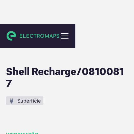
Maastricht
Shell Recharge/0810081
7
Superfície