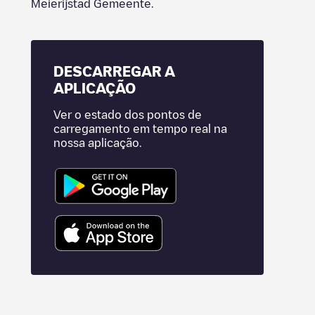
Meierijstad Gemeente
.
DESCARREGAR A
APLICAÇÃO
Ver o estado dos pontos de
carregamento em tempo real na
nossa aplicação.