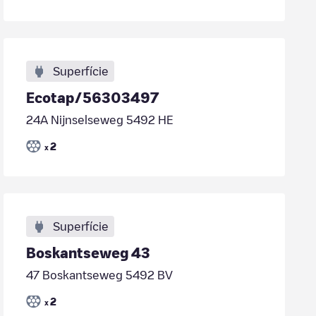
Superfície
Ecotap/56303497
24A Nijnselseweg 5492 HE
2
x
Superfície
Boskantseweg 43
47 Boskantseweg 5492 BV
2
x