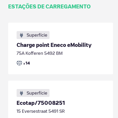
ESTAÇÕES DE CARREGAMENTO
Superfície
Charge point Eneco eMobility
75A Kofferen 5492 BM
14
x
Superfície
Ecotap/75008251
15 Eversestraat 5491 SR