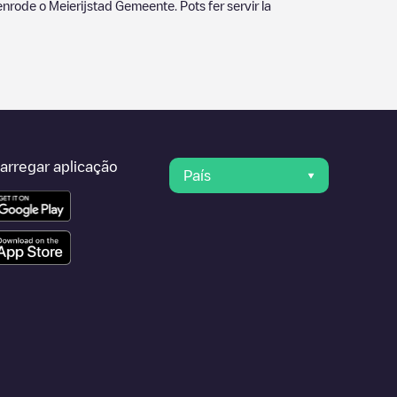
enrode
o
Meierijstad Gemeente
. Pots fer servir la
arregar aplicação
País