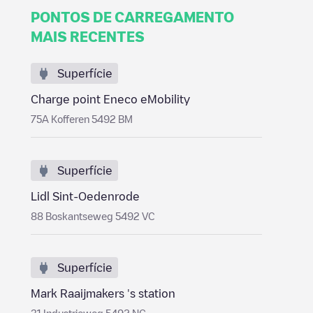
PONTOS DE CARREGAMENTO
MAIS RECENTES
Superfície
Charge point Eneco eMobility
75A Kofferen 5492 BM
Superfície
Lidl Sint-Oedenrode
88 Boskantseweg 5492 VC
Superfície
Mark Raaijmakers 's station