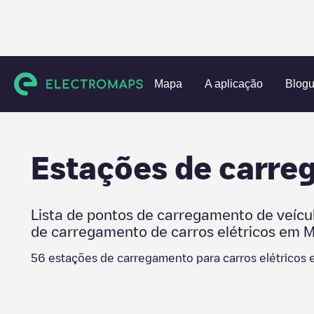
Charging stations
Países Baixos
Meierijstad Gemeente
Mapa
A aplicação
Blog
Estações de carr
Lista de pontos de carregamento de veícu
de carregamento de carros elétricos em
M
56
estações de carregamento para carros elétricos