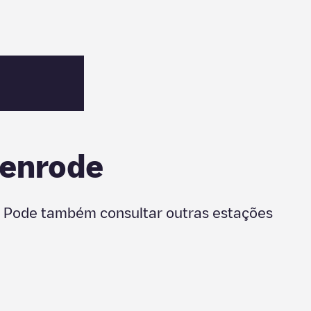
denrode
. Pode também consultar outras estações