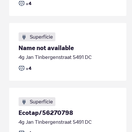
4
x
Superfície
Name not available
4g Jan Tinbergenstraat 5491 DC
4
x
Superfície
Ecotap/56270798
4g Jan Tinbergenstraat 5491 DC