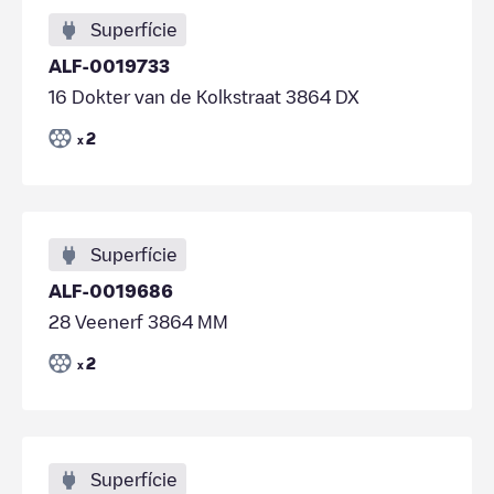
Superfície
ALF-0019733
16 Dokter van de Kolkstraat 3864 DX
2
x
Superfície
ALF-0019686
28 Veenerf 3864 MM
2
x
Superfície