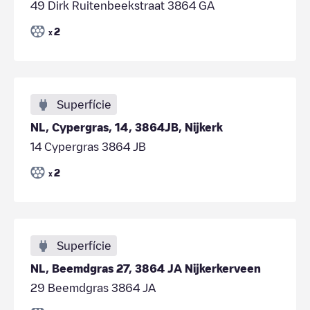
49 Dirk Ruitenbeekstraat 3864 GA
2
x
Superfície
NL, Cypergras, 14, 3864JB, Nijkerk
14 Cypergras 3864 JB
2
x
Superfície
NL, Beemdgras 27, 3864 JA Nijkerkerveen
29 Beemdgras 3864 JA