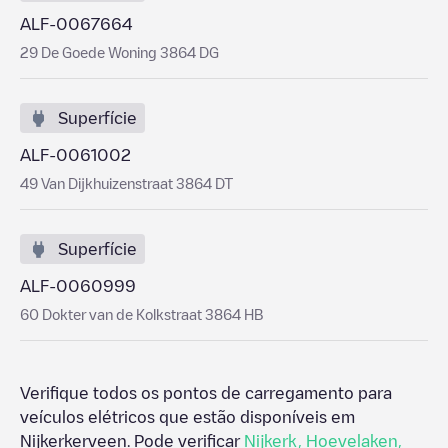
ALF-0067664
29 De Goede Woning 3864 DG
Superfície
ALF-0061002
49 Van Dijkhuizenstraat 3864 DT
Superfície
ALF-0060999
60 Dokter van de Kolkstraat 3864 HB
Verifique todos os pontos de carregamento para
veículos elétricos que estão disponíveis em
Nijkerkerveen
. Pode verificar
Nijkerk
,
Hoevelaken
,