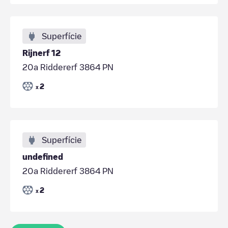
Superfície
Rijnerf 12
20a Riddererf 3864 PN
2
x
Superfície
undefined
20a Riddererf 3864 PN
2
x