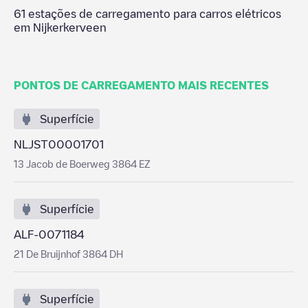
61
estações de carregamento para carros elétricos
em
Nijkerkerveen
PONTOS DE CARREGAMENTO MAIS RECENTES
Superfície
NLJST00001701
13 Jacob de Boerweg 3864 EZ
Superfície
ALF-0071184
21 De Bruijnhof 3864 DH
Superfície