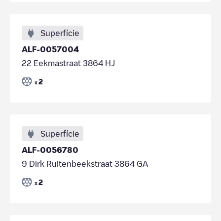
Superfície
ALF-0057004
22 Eekmastraat 3864 HJ
2
x
Superfície
ALF-0056780
9 Dirk Ruitenbeekstraat 3864 GA
2
x