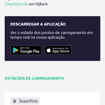
Zwartebroek
em
Nijkerk
.
DESCARREGAR A APLICAÇÃO
Ver o estado dos pontos de carregamento em
tempo real na nossa aplicação.
ESTAÇÕES DE CARREGAMENTO
Superfície