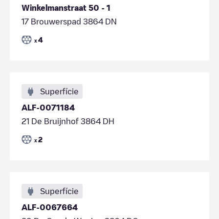
Winkelmanstraat 50 - 1
17 Brouwerspad 3864 DN
4
x
Superfície
ALF-0071184
21 De Bruijnhof 3864 DH
2
x
Superfície
ALF-0067664