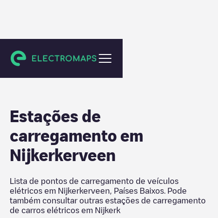
Nijkerk
Estações de
carregamento em
Nijkerkerveen
Lista de pontos de carregamento de veículos
elétricos em
Nijkerkerveen
,
Países Baixos
. Pode
também consultar outras estações de carregamento
de carros elétricos em
Nijkerk