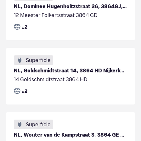
NL, Dominee Hugenholtzstraat 36, 3864GJ, Nijkerkerveen
12 Meester Folkertsstraat 3864 GD
2
x
Superfície
NL, Goldschmidtstraat 14, 3864 HD Nijkerkerveen
14 Goldschmidtstraat 3864 HD
2
x
Superfície
NL, Wouter van de Kampstraat 3, 3864 GE Nijkerkerveen