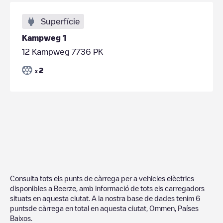
Superfície
Kampweg 1
12 Kampweg 7736 PK
2
x
Consulta tots els punts de càrrega per a vehicles elèctrics
disponibles a
Beerze
, amb informació de tots els carregadors
situats en aquesta ciutat. A la nostra base de dades tenim
6
puntsde càrrega en total en aquesta ciutat,
Ommen
,
Países
Baixos
.