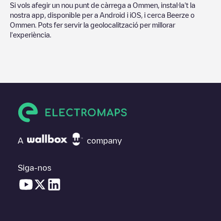
Si vols afegir un nou punt de càrrega a
Ommen
, instal·la't la
nostra app, disponible per a Android i iOS, i cerca
Beerze
o
Ommen
. Pots fer servir la geolocalització per millorar
l'experiència.
A
company
Siga-nos