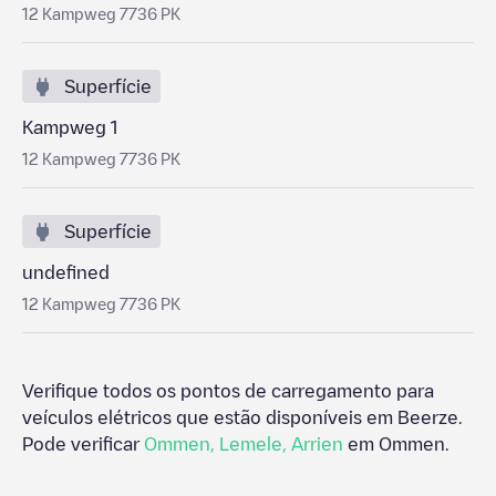
12 Kampweg 7736 PK
Superfície
Kampweg 1
12 Kampweg 7736 PK
Superfície
undefined
12 Kampweg 7736 PK
Verifique todos os pontos de carregamento para
veículos elétricos que estão disponíveis em
Beerze
.
Pode verificar
Ommen
,
Lemele
,
Arrien
em
Ommen
.