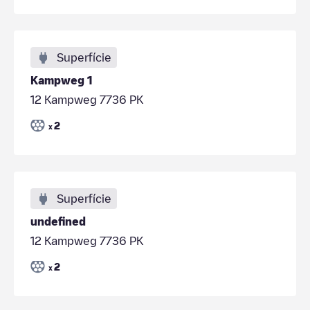
Superfície
Kampweg 1
12 Kampweg 7736 PK
2
x
Superfície
undefined
12 Kampweg 7736 PK
2
x