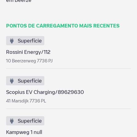
em
Beerze
PONTOS DE CARREGAMENTO MAIS RECENTES
Superfície
Rossini Energy/112
10 Beerzerweg 7736 PJ
Superfície
Scopius EV Charging/89629630
41 Marsdijk 7736 PL
Superfície
Kampweg 1 null