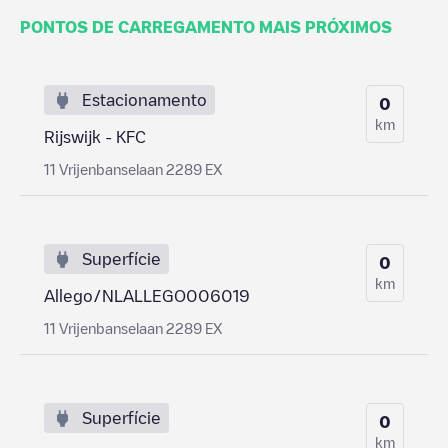
PONTOS DE CARREGAMENTO MAIS PRÓXIMOS
Estacionamento
0
km
Rijswijk - KFC
11 Vrijenbanselaan 2289 EX
Superfície
0
km
Allego/NLALLEGO006019
11 Vrijenbanselaan 2289 EX
Superfície
0
km