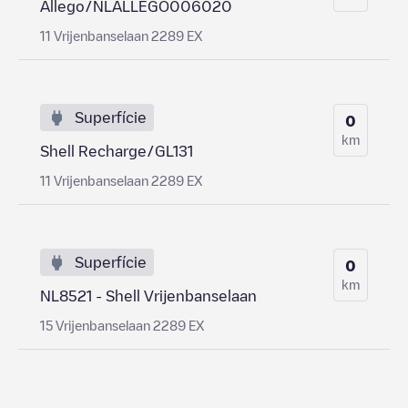
Allego/NLALLEGO006020
11 Vrijenbanselaan 2289 EX
Superfície
0
km
Shell Recharge/GL131
11 Vrijenbanselaan 2289 EX
Superfície
0
km
NL8521 - Shell Vrijenbanselaan
15 Vrijenbanselaan 2289 EX