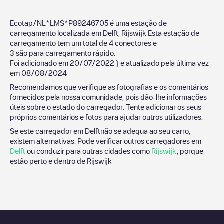
Ecotap/NL*LMS*P89246705
é uma estação de
carregamento localizada em
Delft
,
Rijswijk
Esta estação de
carregamento tem um total de
4
conectores e
3
são para carregamento rápido.
Foi adicionado em
20/07/2022
} e atualizado pela última vez
em
08/08/2024
Recomendamos que verifique as fotografias e os comentários
fornecidos pela nossa comunidade, pois dão-lhe informações
úteis sobre o estado do carregador. Tente adicionar os seus
próprios comentários e fotos para ajudar outros utilizadores.
Se este carregador em
Delft
não se adequa ao seu carro,
existem alternativas. Pode verificar outros carregadores em
Delft
ou conduzir para outras cidades como
Rijswijk
, porque
estão perto e dentro de
Rijswijk