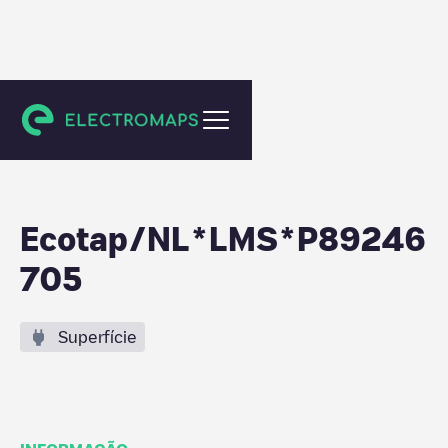
Delft
Ecotap/NL*LMS*P89246
705
Superfície