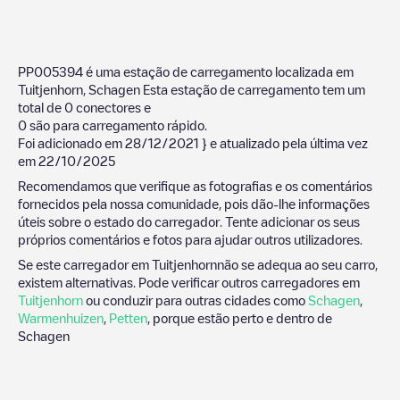
PP005394
é uma estação de carregamento localizada em
Tuitjenhorn
,
Schagen
Esta estação de carregamento tem um
total de
0
conectores e
0
são para carregamento rápido.
Foi adicionado em
28/12/2021
} e atualizado pela última vez
em
22/10/2025
Recomendamos que verifique as fotografias e os comentários
fornecidos pela nossa comunidade, pois dão-lhe informações
úteis sobre o estado do carregador. Tente adicionar os seus
próprios comentários e fotos para ajudar outros utilizadores.
Se este carregador em
Tuitjenhorn
não se adequa ao seu carro,
existem alternativas. Pode verificar outros carregadores em
Tuitjenhorn
ou conduzir para outras cidades como
Schagen
,
Warmenhuizen
,
Petten
, porque estão perto e dentro de
Schagen