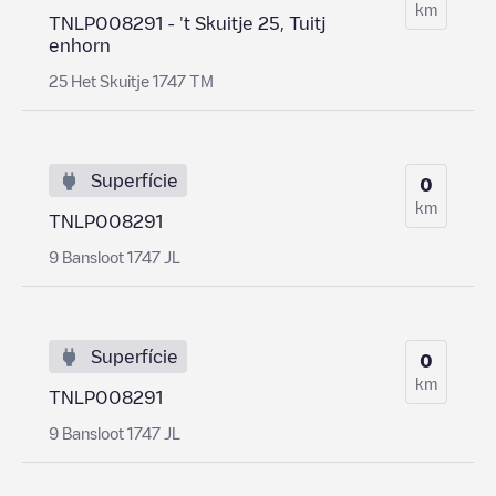
km
TNLP008291 - 't Skuitje 25, Tuitj
enhorn
25 Het Skuitje 1747 TM
Superfície
0
km
TNLP008291
9 Bansloot 1747 JL
Superfície
0
km
TNLP008291
9 Bansloot 1747 JL