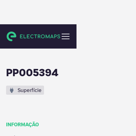
Tuitjenhorn
PP005394
Superfície
INFORMAÇÃO