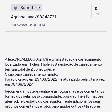
Superfície
0
km
Agrisnellaad/89242731
11A Vestetuin 4691 RB
Allego/NLALLEGO012478
é uma estação de carregamento
localizada em
Tholen
,
Tholen
Esta estação de carregamento
tem um total de
2
conectores e
0
são para carregamento rápido.
Foi adicionado em
23/03/2022
} e atualizado pela última vez
em
08/08/2024
Recomendamos que verifique as fotografias e os comentários
fornecidos pela nossa comunidade, pois dão-lhe informações
úteis sobre o estado do carregador. Tente adicionar os seus
próprios comentários e fotos para ajudar outros utilizadores.