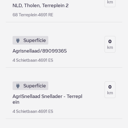
km
NLD, Tholen, Terreplein 2
68 Terreplein 4691 RE
Superfície
0
km
Agrisnellaad/89099365
4 Schietbaan 4691 ES
Superfície
0
km
AgriSnellaad Snellader - Terrepl
ein
4 Schietbaan 4691 ES