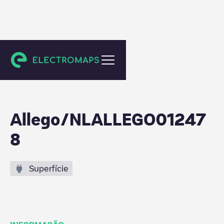
Tholen
Allego/NLALLEGO01247
8
Superfície