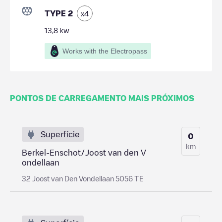
TYPE 2
x
4
13,8
kw
Works with the Electropass
PONTOS DE CARREGAMENTO MAIS PRÓXIMOS
Superfície
0
km
Berkel-Enschot/Joost van den V
ondellaan
32 Joost van Den Vondellaan 5056 TE