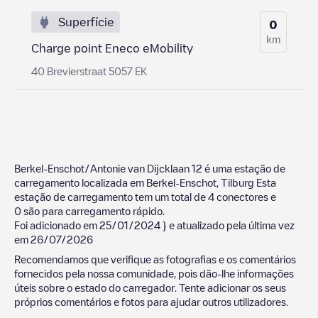
Superfície
0
km
Charge point Eneco eMobility
40 Brevierstraat 5057 EK
Berkel-Enschot/Antonie van Dijcklaan 12
é uma estação de
carregamento localizada em
Berkel-Enschot
,
Tilburg
Esta
estação de carregamento tem um total de
4
conectores e
0
são para carregamento rápido.
Foi adicionado em
25/01/2024
} e atualizado pela última vez
em
26/07/2026
Recomendamos que verifique as fotografias e os comentários
fornecidos pela nossa comunidade, pois dão-lhe informações
úteis sobre o estado do carregador. Tente adicionar os seus
próprios comentários e fotos para ajudar outros utilizadores.