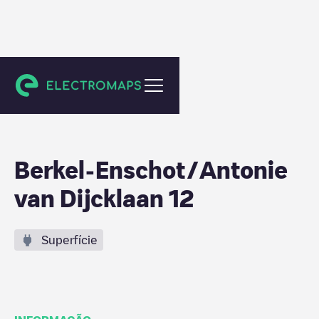
Berkel-Enschot
Berkel-Enschot/Antonie
van Dijcklaan 12
Superfície