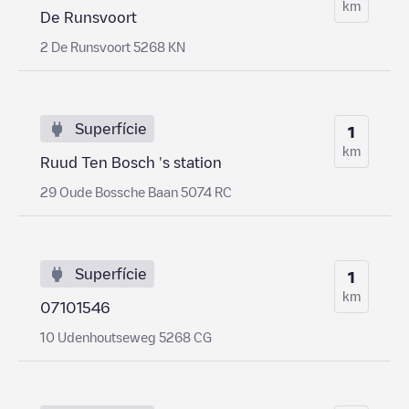
km
De Runsvoort
2 De Runsvoort 5268 KN
Superfície
1
km
Ruud Ten Bosch 's station
29 Oude Bossche Baan 5074 RC
Superfície
1
km
07101546
10 Udenhoutseweg 5268 CG