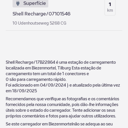
Superfície
1
km
Shell Recharge/07101546
10 Udenhoutseweg 5268 CG
Shell Recharge/17B22864
é uma estação de carregamento
localizada em
Biezenmortel
,
Tilburg
Esta estação de
carregamento tem um total de
1
conectores e
0
são para carregamento rápido.
Foi adicionado em
04/09/2024
} e atualizado pela última vez
em
18/09/2025
Recomendamos que verifique as fotografias e os comentários
fornecidos pela nossa comunidade, pois dão-lhe informações
úteis sobre o estado do carregador. Tente adicionar os seus
próprios comentários e fotos para ajudar outros utilizadores.
Se este carregador em
Biezenmortel
não se adequa ao seu