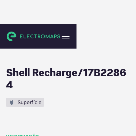
Biezenmortel
Shell Recharge/17B2286
4
Superfície