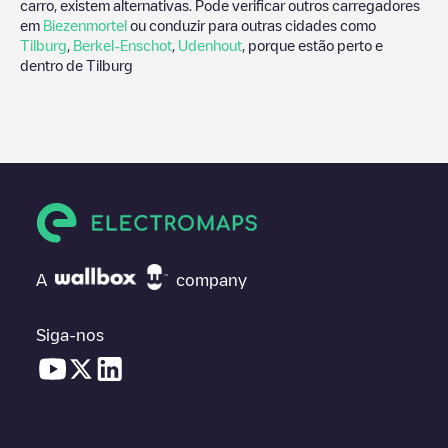
carro, existem alternativas. Pode verificar outros carregadores
em
Biezenmortel
ou conduzir para outras cidades como
Tilburg
,
Berkel-Enschot
,
Udenhout
, porque estão perto e
dentro de
Tilburg
A
company
Siga-nos