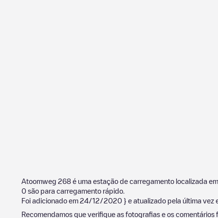
Atoomweg 268
é uma estação de carregamento localizada e
0
são para carregamento rápido.
Foi adicionado em
24/12/2020
} e atualizado pela última vez
Recomendamos que verifique as fotografias e os comentários f