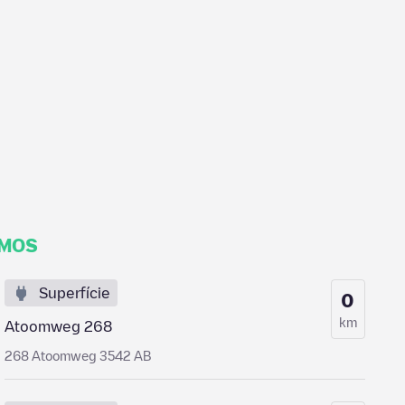
IMOS
Superfície
0
km
Atoomweg 268
268 Atoomweg 3542 AB