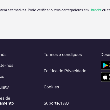
stem alternativas. Pode verificar outros carregadores em
Utrecht
ou co
nós
Termos e condições
Desc
cte-nos
Política de Privacidade
ras
Cookies
nity
es de
gamento
Suporte/FAQ