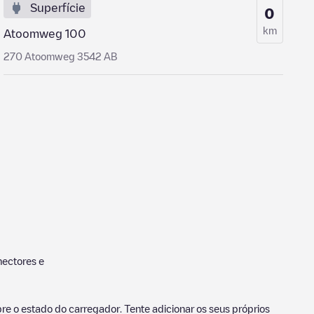
Superfície
0
km
Atoomweg 100
270 Atoomweg 3542 AB
ectores e
e o estado do carregador. Tente adicionar os seus próprios