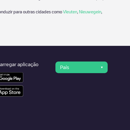
nduzir para outras cidades como
Vleuten
,
Nieuwegein
,
arregar aplicação
País