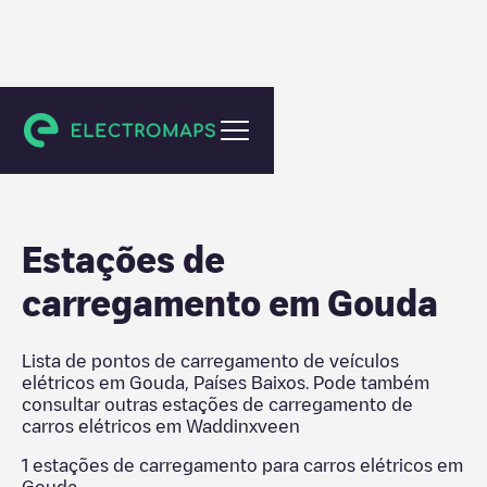
Waddinxveen
Estações de
carregamento em
Gouda
Lista de pontos de carregamento de veículos
elétricos em
Gouda
,
Países Baixos
. Pode também
consultar outras estações de carregamento de
carros elétricos em
Waddinxveen
1
estações de carregamento para carros elétricos em