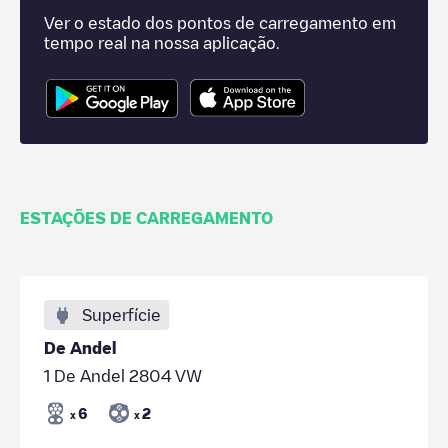
Ver o estado dos pontos de carregamento em
tempo real na nossa aplicação.
ESTAÇÕES DE CARREGAMENTO
Superfície
De Andel
1 De Andel 2804 VW
6
2
x
x