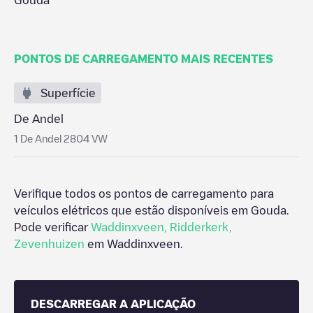
Gouda
PONTOS DE CARREGAMENTO MAIS RECENTES
Superfície
De Andel
1 De Andel 2804 VW
Verifique todos os pontos de carregamento para
veículos elétricos que estão disponíveis em
Gouda
.
Pode verificar
Waddinxveen
,
Ridderkerk
,
Zevenhuizen
em
Waddinxveen
.
DESCARREGAR A APLICAÇÃO