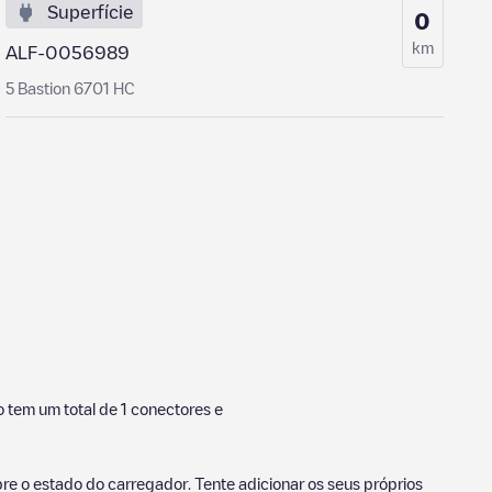
Superfície
0
km
ALF-0056989
5 Bastion 6701 HC
 tem um total de
1
conectores e
e o estado do carregador. Tente adicionar os seus próprios