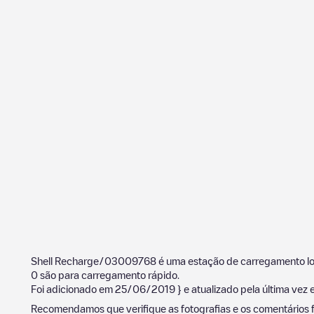
Shell Recharge/03009768
é uma estação de carregamento l
0
são para carregamento rápido.
Foi adicionado em
25/06/2019
} e atualizado pela última vez
Recomendamos que verifique as fotografias e os comentários f