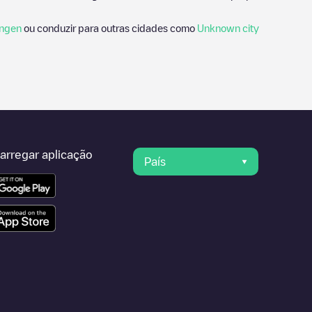
ngen
ou conduzir para outras cidades como
Unknown city
arregar aplicação
País