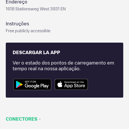
Endereço
161B Stationsweg West 3931 EN
Instruções
Free publicly accessible
DESCARGAR LA APP
Ver o estado dos pontos de carregamento em
tempo real na nossa aplicação.
·
CONECTORES