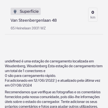
Superfície
0
km
Van Steenbergenlaan 48
65 Heinelaan 3931 WZ
undefined
é uma estação de carregamento localizada em
Woudenberg
,
Woudenberg
Esta estação de carregamento tem
um total de
1
conectores e
0
são para carregamento rápido.
Foi adicionado em
12/06/2022
} e atualizado pela última vez
em
07/08/2024
Recomendamos que verifique as fotografias e os comentários
fornecidos pela nossa comunidade, pois dão-lhe informações
úteis sobre o estado do carregador. Tente adicionar os seus
próprios comentários e fotos para ajudar outros utilizadores.