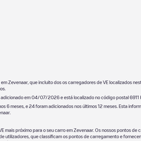
s em
Zevenaar
, que incluito dos os carregadores de VE localizados n
xos
.
oi adicionado em
04/07/2026
e está localizado no código postal
6911
mos 6 meses, e
24
foram adicionados nos últimos 12 meses. Esta inform
naar
.
VE mais próximo para o seu carro em
Zevenaar
. Os nossos pontos de
utilizadores, que classificam os pontos de carregamento e fornecem 