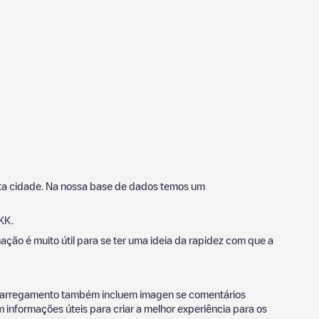
esta cidade. Na nossa base de dados temos um
 KK
.
ação é muito útil para se ter uma ideia da rapidez com que a
 carregamento também incluem imagen se comentários
informações úteis para criar a melhor experiência para os