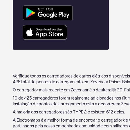
Verifique todos os carregadores de carros elétricos disponívei
425
total de pontos de carregamento em
Zevenaar
Países Bai
O carregador mais recente em
Zevenaar
é o
deukerdijk 30
. F
10
de
425
carregadores foram realmente adicionados nos últi
instalação de pontos de carregamento está a decorrerem
Zeve
A maioria dos carregadores são
TYPE 2
e existem
612
deles.
A Electromaps é a melhor forma de encontrar o carregador de 
partilhados pela nossa empenhada comunidade com milhares de 