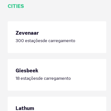
CITIES
Zevenaar
300
estaçõesde carregamento
Giesbeek
18
estaçõesde carregamento
Lathum