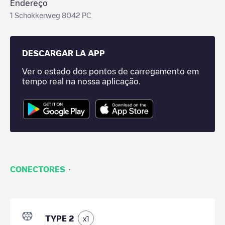
Endereço
1 Schokkerweg 8042 PC
DESCARGAR LA APP
Ver o estado dos pontos de carregamento em
tempo real na nossa aplicação.
·
CONECTORES
TYPE 2
x
1