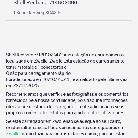
Shell Recharge/19B02386
1 Schokkerweg 8042 PC
Shell Recharge/18B10714
é uma estação de carregamento
localizada em
Zwolle
,
Zwolle
Esta estação de carregamento
tem um total de
1
conectores e
0
são para carregamento rápido.
Foi adicionado em
16/10/2024
} e atualizado pela última vez
em
23/11/2025
Recomendamos que verifique as fotografias e os comentários
fornecidos pela nossa comunidade, pois dão-lhe informações
úteis sobre o estado do carregador. Tente adicionar os seus
próprios comentários e fotos para ajudar outros utilizadores.
Se este carregador em
Zwolle
não se adequa ao seu carro,
existem alternativas. Pode verificar outros carregadores em
Zwolle
ou conduzir para outras cidades como , porque estão