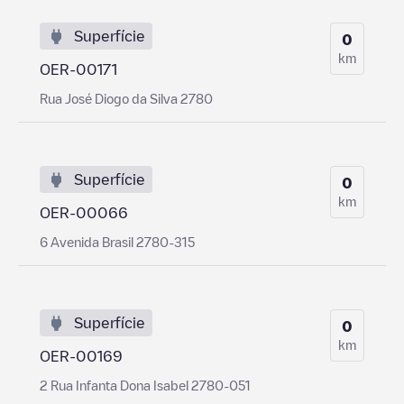
Superfície
0
km
OER-00171
Rua José Diogo da Silva 2780
Superfície
0
km
OER-00066
6 Avenida Brasil 2780-315
Superfície
0
km
OER-00169
2 Rua Infanta Dona Isabel 2780-051