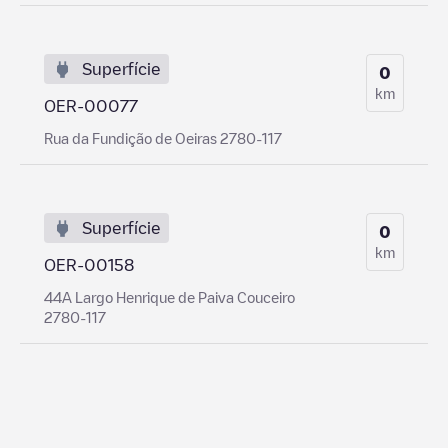
Superfície
0
km
OER-00077
Rua da Fundição de Oeiras 2780-117
Superfície
0
km
OER-00158
44A Largo Henrique de Paiva Couceiro
2780-117