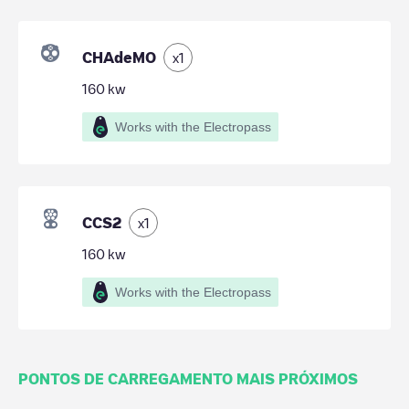
CHAdeMO
x
1
160
kw
Works with the Electropass
CCS2
x
1
160
kw
Works with the Electropass
PONTOS DE CARREGAMENTO MAIS PRÓXIMOS