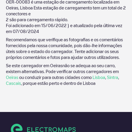
OER-00083
é uma estação de carregamento localizada em
Oeiras
,
Lisboa
Esta estação de carregamento tem um total de
2
conectores e
2
são para carregamento rápido.
Foi adicionado em
15/06/2022
} e atualizado pela última vez
em
07/08/2024
Recomendamos que verifique as fotografias e os comentários
fornecidos pela nossa comunidade, pois dão-lhe informações
úteis sobre o estado do carregador. Tente adicionar os seus
próprios comentários e fotos para ajudar outros utilizadores.
Se este carregador em
Oeiras
não se adequa ao seu carro,
existem alternativas. Pode verificar outros carregadores em
Oeiras
ou conduzir para outras cidades como
Lisboa
,
Sintra
,
Cascais
, porque estão perto e dentro de
Lisboa