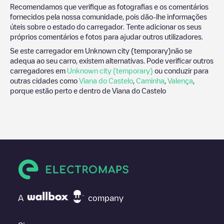
Recomendamos que verifique as fotografias e os comentários
fornecidos pela nossa comunidade, pois dão-lhe informações
úteis sobre o estado do carregador. Tente adicionar os seus
próprios comentários e fotos para ajudar outros utilizadores.
Se este carregador em
Unknown city (temporary)
não se
adequa ao seu carro, existem alternativas. Pode verificar outros
carregadores em
Unknown city (temporary)
ou conduzir para
outras cidades como
Viana do Castelo
,
Caminha
,
Valença
,
porque estão perto e dentro de
Viana do Castelo
A
company