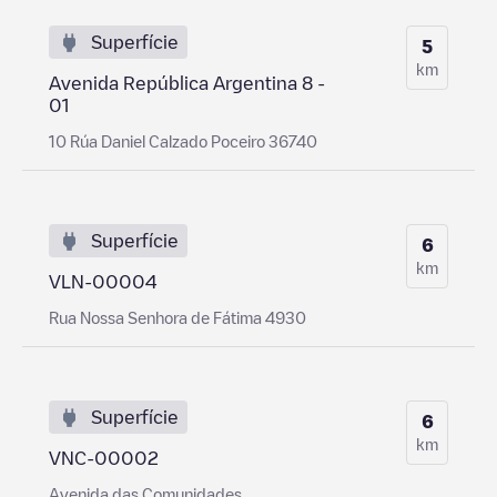
Superfície
5
km
Avenida República Argentina 8 -
01
10 Rúa Daniel Calzado Poceiro 36740
Superfície
6
km
VLN-00004
Rua Nossa Senhora de Fátima 4930
Superfície
6
km
VNC-00002
Avenida das Comunidades