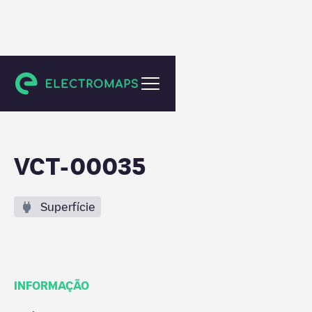
Unknown city (temporary)
VCT-00035
Superfície
INFORMAÇÃO