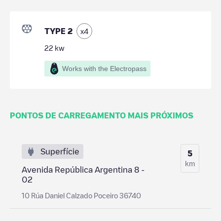
TYPE 2
x
4
22
kw
Works with the Electropass
PONTOS DE CARREGAMENTO MAIS PRÓXIMOS
Superfície
5
km
Avenida República Argentina 8 -
02
10 Rúa Daniel Calzado Poceiro 36740