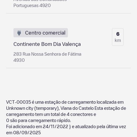
Portuguesas 4920
Centro comercial
6
km
Continente Bom Dia Valença
283 Rua Nossa Senhora de Fátima
4930
VCT-00035
é uma estação de carregamento localizada em
Unknown city (temporary)
,
Viana do Castelo
Esta estação de
carregamento tem um total de
4
conectores e
0
são para carregamento rápido.
Foi adicionado em
24/11/2022
} e atualizado pela última vez
em
08/09/2025