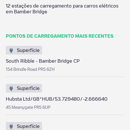
12
estações de carregamento para carros elétricos
em
Bamber Bridge
PONTOS DE CARREGAMENTO MAIS RECENTES
Superfície
South Ribble - Bamber Bridge CP
154 Brindle Road PR5 6ZH
Superfície
Hubsta Ltd/GB*HUB/53.729480/-2.666640
45 Meanygate PR5 6UP
Superfície