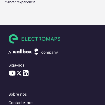
millorar l'experiència.
A
company
Siga-nos
Sobre nós
Contacte-nos