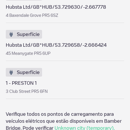
Hubsta Ltd/GB*HUB/53.729630/-2.667778
4 Baxendale Grove PR5 6SZ
Superfície
Hubsta Ltd/GB*HUB/53.729658/-2.666424
45 Meanygate PR5 6UP
Superfície
1 - PRESTON 1
3 Club Street PR5 6FN
Verifique todos os pontos de carregamento para
veículos elétricos que estão disponíveis em
Bamber
Bridge
. Pode verificar
Unknown city (temporary)
,