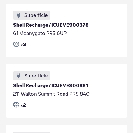
Superfície
Shell Recharge/ICUEVE900378
61 Meanygate PR5 6UP
2
x
Superfície
Shell Recharge/ICUEVE900381
211 Walton Summit Road PR5 8AQ
2
x