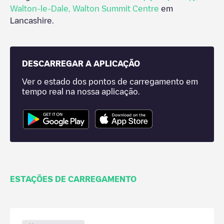
Walton-le-Dale
,
Walton Summit Centre
em
Lancashire
.
DESCARREGAR A APLICAÇÃO
Ver o estado dos pontos de carregamento em
tempo real na nossa aplicação.
ESTAÇÕES DE CARREGAMENTO