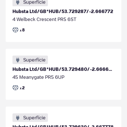
Superfície
Hubsta Ltd/GB*HUB/53.729287/-2.666772
4 Welbeck Crescent PR5 6ST
8
x
Superfície
Hubsta Ltd/GB*HUB/53.729480/-2.666640
45 Meanygate PR5 6UP
2
x
Superfície
Hubsta Ltd/GB*HUB/53.729630/-2.667778