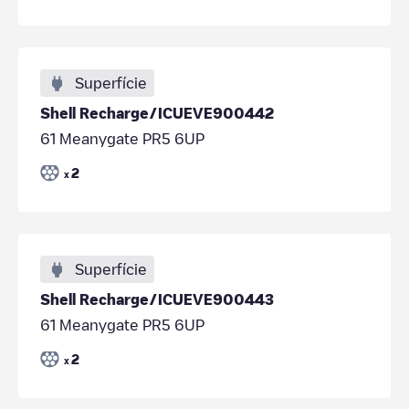
Superfície
Shell Recharge/ICUEVE900442
61 Meanygate PR5 6UP
2
x
Superfície
Shell Recharge/ICUEVE900443
61 Meanygate PR5 6UP
2
x