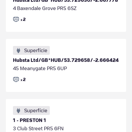
4 Baxendale Grove PR5 6SZ
2
x
Superfície
Hubsta Ltd/GB*HUB/53.729658/-2.666424
45 Meanygate PR5 6UP
2
x
Superfície
1 - PRESTON 1
3 Club Street PR5 6FN