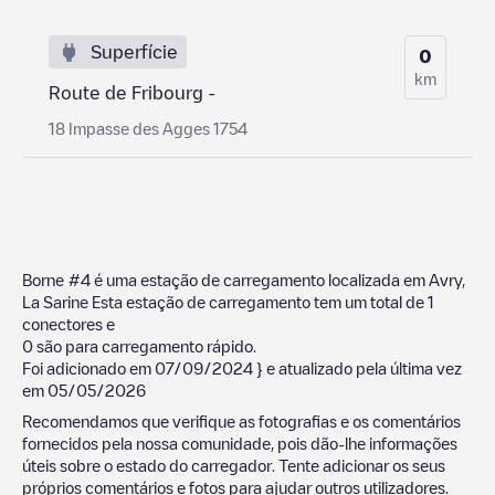
Superfície
0
km
Route de Fribourg -
18 Impasse des Agges 1754
Borne #4
é uma estação de carregamento localizada em
Avry
,
La Sarine
Esta estação de carregamento tem um total de
1
conectores e
0
são para carregamento rápido.
Foi adicionado em
07/09/2024
} e atualizado pela última vez
em
05/05/2026
Recomendamos que verifique as fotografias e os comentários
fornecidos pela nossa comunidade, pois dão-lhe informações
úteis sobre o estado do carregador. Tente adicionar os seus
próprios comentários e fotos para ajudar outros utilizadores.