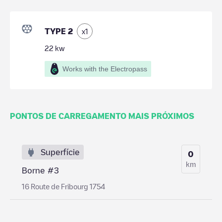
TYPE 2
x
1
22
kw
Works with the Electropass
PONTOS DE CARREGAMENTO MAIS PRÓXIMOS
Superfície
0
km
Borne #3
16 Route de Fribourg 1754