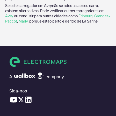
Se este carregador em
Avry
não se adequa ao seu carro,
existem alternativas. Pode verificar outros carregadores em
Avry
ou conduzir para outras cidades como
Fribourg
,
Granges-
Paccot
,
Marly
, porque estão perto e dentro de
La Sarine
A
company
Siga-nos