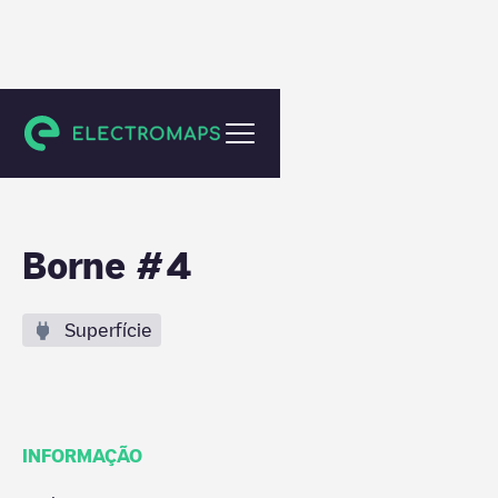
Avry
Borne #4
Superfície
INFORMAÇÃO