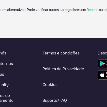
stem alternativas. Pode verificar outros carregadores em
Renens
ou co
nós
Termos e condições
Desc
cte-nos
Política de Privacidade
ras
Cookies
nity
es de
gamento
Suporte/FAQ