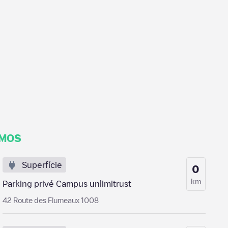
IMOS
Superfície
0
km
Parking privé Campus unlimitrust
42 Route des Flumeaux 1008