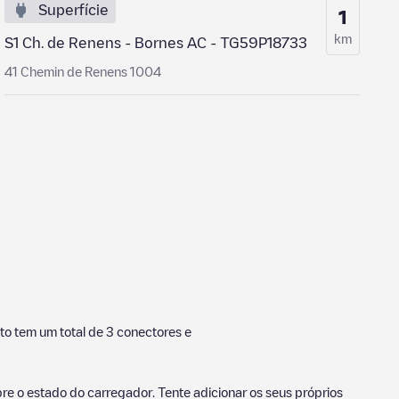
Superfície
1
km
S1 Ch. de Renens - Bornes AC - TG59P18733
41 Chemin de Renens 1004
to tem um total de
3
conectores e
e o estado do carregador. Tente adicionar os seus próprios