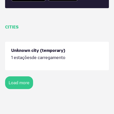
CITIES
Unknown city (temporary)
1
estaçõesde carregamento
Load more