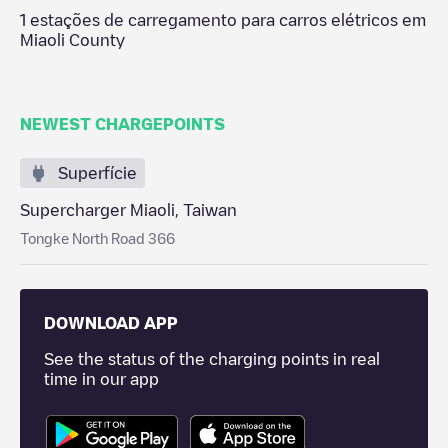
1
estações de carregamento para carros elétricos em
Miaoli County
NEWEST CHARGEPOINTS
Superfície
Supercharger Miaoli, Taiwan
Tongke North Road 366
DOWNLOAD APP
See the status of the charging points in real
time in our app