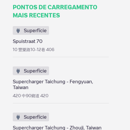
PONTOS DE CARREGAMENTO
MAIS RECENTES
Superfície
Spuistraat 70
10 豐樂路10-12巷 406
Superfície
Supercharger Taichung - Fengyuan,
Taiwan
420 中90鄉道 420
Superfície
Supercharger Taichung - Zhouji, Taiwan