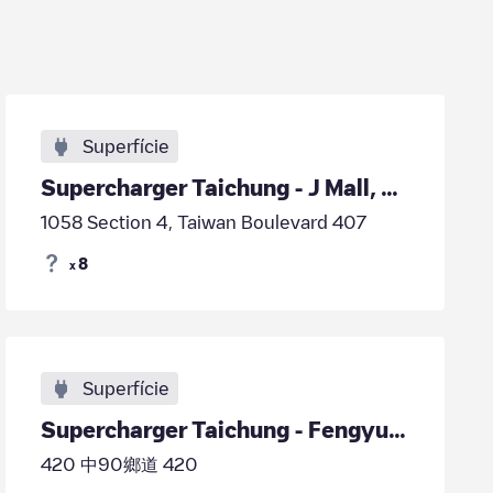
Superfície
Supercharger Taichung - J Mall, Taiwan
1058 Section 4, Taiwan Boulevard 407
8
x
Superfície
Supercharger Taichung - Fengyuan, Taiwan
420 中90鄉道 420