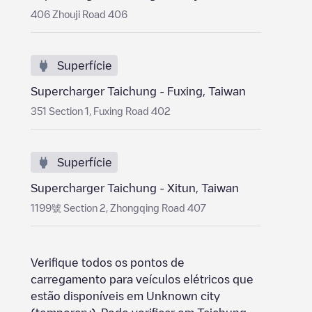
406 Zhouji Road 406
Superfície
Supercharger Taichung - Fuxing, Taiwan
351 Section 1, Fuxing Road 402
Superfície
Supercharger Taichung - Xitun, Taiwan
1199號 Section 2, Zhongqing Road 407
Verifique todos os pontos de
carregamento para veículos elétricos que
estão disponíveis em
Unknown city