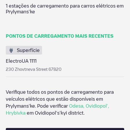
1
estações de carregamento para carros elétricos em
Prylymans'ke
PONTOS DE CARREGAMENTO MAIS RECENTES
Superfície
ElectroUA 1111
230 Zhovtneva Street 67820
Verifique todos os pontos de carregamento para
veículos elétricos que estão disponíveis em
Prylymans'ke
. Pode verificar
Odesa
,
Ovidiopol'
,
Hrybivka
em
Ovidiopol's'kyi district
.