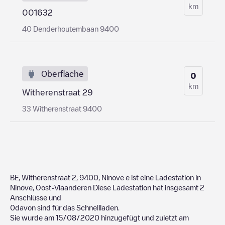
km
001632
40 Denderhoutembaan 9400
Oberfläche
0
km
Witherenstraat 29
33 Witherenstraat 9400
BE, Witherenstraat 2, 9400, Ninove
e ist eine Ladestation in
Ninove
,
Oost-Vlaanderen
Diese Ladestation hat insgesamt
2
Anschlüsse und
0
davon sind für das Schnellladen.
Sie wurde am
15/08/2020
hinzugefügt und zuletzt am