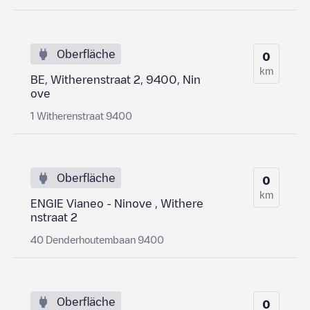
Oberfläche
0
km
BE, Witherenstraat 2, 9400, Nin
ove
1 Witherenstraat 9400
Oberfläche
0
km
ENGIE Vianeo - Ninove , Withere
nstraat 2
40 Denderhoutembaan 9400
Oberfläche
0