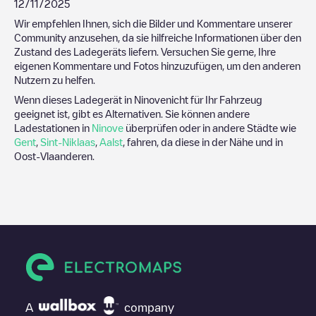
12/11/2025
Wir empfehlen Ihnen, sich die Bilder und Kommentare unserer
Community anzusehen, da sie hilfreiche Informationen über den
Zustand des Ladegeräts liefern. Versuchen Sie gerne, Ihre
eigenen Kommentare und Fotos hinzuzufügen, um den anderen
Nutzern zu helfen.
Wenn dieses Ladegerät in
Ninove
nicht für Ihr Fahrzeug
geeignet ist, gibt es Alternativen. Sie können andere
Ladestationen in
Ninove
überprüfen oder in andere Städte wie
Gent
,
Sint-Niklaas
,
Aalst
, fahren, da diese in der Nähe und in
Oost-Vlaanderen
.
A
company