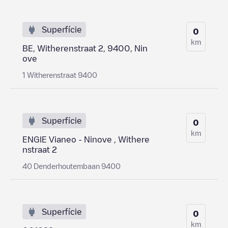
Superfície
0
km
BE, Witherenstraat 2, 9400, Nin
ove
1 Witherenstraat 9400
Superfície
0
km
ENGIE Vianeo - Ninove , Withere
nstraat 2
40 Denderhoutembaan 9400
Superfície
0
km