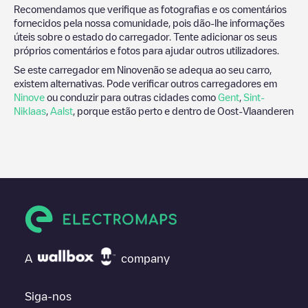
Recomendamos que verifique as fotografias e os comentários
fornecidos pela nossa comunidade, pois dão-lhe informações
úteis sobre o estado do carregador. Tente adicionar os seus
próprios comentários e fotos para ajudar outros utilizadores.
Se este carregador em
Ninove
não se adequa ao seu carro,
existem alternativas. Pode verificar outros carregadores em
Ninove
ou conduzir para outras cidades como
Gent
,
Sint-
Niklaas
,
Aalst
, porque estão perto e dentro de
Oost-Vlaanderen
A
company
Siga-nos