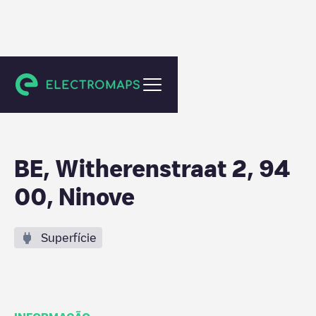
Ninove
BE, Witherenstraat 2, 94
00, Ninove
Superfície