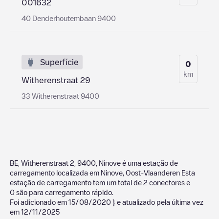
001632
40 Denderhoutembaan 9400
Superfície
0
km
Witherenstraat 29
33 Witherenstraat 9400
BE, Witherenstraat 2, 9400, Ninove
é uma estação de
carregamento localizada em
Ninove
,
Oost-Vlaanderen
Esta
estação de carregamento tem um total de
2
conectores e
0
são para carregamento rápido.
Foi adicionado em
15/08/2020
} e atualizado pela última vez
em
12/11/2025