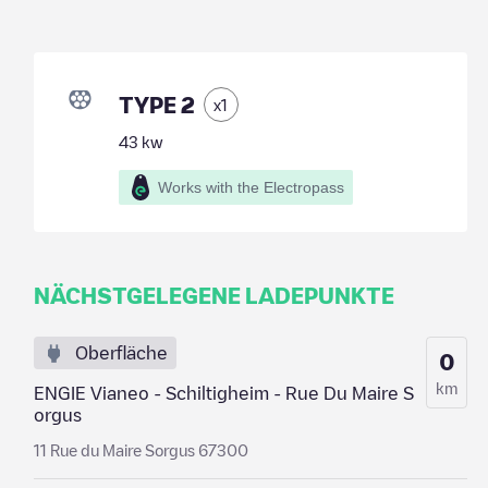
TYPE 2
x
1
43
kw
Works with the Electropass
NÄCHSTGELEGENE LADEPUNKTE
Oberfläche
0
km
ENGIE Vianeo - Schiltigheim - Rue Du Maire S
orgus
11 Rue du Maire Sorgus 67300