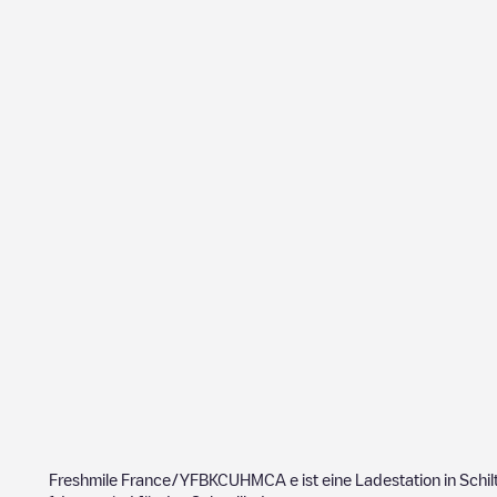
Freshmile France/YFBKCUHMCA
e ist eine Ladestation in
Schil