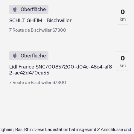
Oberfläche
0
km
SCHILTIGHEIM - Bischwiller
7 Route de Bischwiller 67300
Oberfläche
0
km
Lidl France SNC/00857200-d04c-48c4-af8
2-ac42d470ca55
7 Route de Bischwiller 67300
tigheim
,
Bas-Rhin
Diese Ladestation hat insgesamt
2
Anschlüsse und