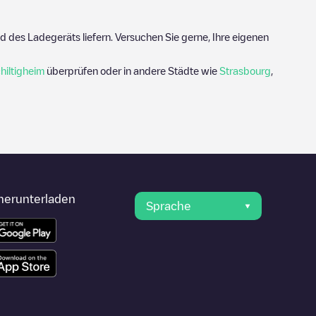
 des Ladegeräts liefern. Versuchen Sie gerne, Ihre eigenen
hiltigheim
überprüfen oder in andere Städte wie
Strasbourg
,
herunterladen
Sprache