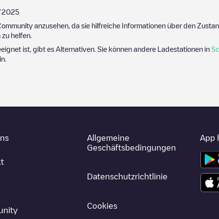
/2025
ommunity anzusehen, da sie hilfreiche Informationen über den Zustand
zu helfen.
eeignet ist, gibt es Alternativen. Sie können andere Ladestationen in
Sc
in
.
uns
Allgemeine
App 
Geschäftsbedingungen
t
Datenschutzrichtlinie
Cookies
nity