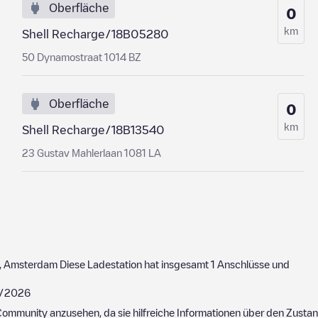
Oberfläche
0
km
Shell Recharge/18B05280
50 Dynamostraat 1014 BZ
Oberfläche
0
km
Shell Recharge/18B13540
23 Gustav Mahlerlaan 1081 LA
,
Amsterdam
Diese Ladestation hat insgesamt
1
Anschlüsse und
/2026
ommunity anzusehen, da sie hilfreiche Informationen über den Zustand