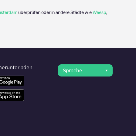
sterdam
überprüfen oder in andere Städte wie
Weesp
,
herunterladen
Sprache