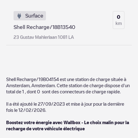
Surface
0
km
Shell Recharge/18B13540
23 Gustav Mahlerlaan 1081 LA
Shell Recharge/19B04154
est une station de charge située à
Amsterdam
,
Amsterdam
. Cette station de charge dispose d'un
total de
1
, dont
0
sont des connecteurs de charge rapide.
Il a été ajouté le
27/09/2023
et mise à jour pour la dernière
fois le
12/02/2026
.
Boostez votre énergie avec Wallbox - Le choix malin pour la
recharge de votre véhicule électrique