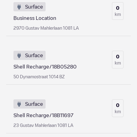
Surface
0
km
Business Location
2970 Gustav Mahlerlaan 1081 LA
Surface
0
km
Shell Recharge/18B05280
50 Dynamostraat 1014 BZ
Surface
0
km
Shell Recharge/18B11697
23 Gustav Mahlerlaan 1081 LA