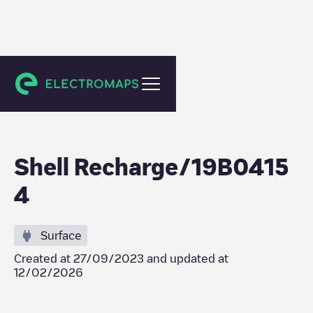
Amsterdam
Shell Recharge/19B0415
4
Surface
Created at
27/09/2023
and updated at
12/02/2026