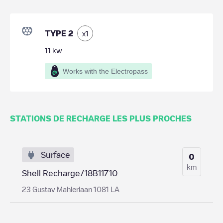
TYPE 2
x
1
11
kw
Works with the Electropass
STATIONS DE RECHARGE LES PLUS PROCHES
Surface
0
km
Shell Recharge/18B11710
23 Gustav Mahlerlaan 1081 LA