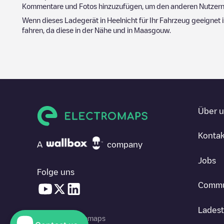
Kommentare und Fotos hinzuzufügen, um den anderen Nutzern 
Wenn dieses Ladegerät in
Heel
nicht für Ihr Fahrzeug geeignet 
fahren, da diese in der Nähe und in
Maasgouw
.
Über 
Kontak
A
company
Jobs
Folge uns
Commu
Ladest
© 2026 Electromaps