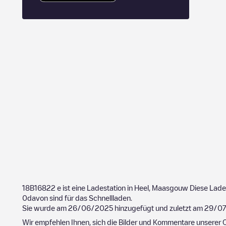
18B16822
e ist eine Ladestation in
Heel
,
Maasgouw
Diese Lade
0
davon sind für das Schnellladen.
Sie wurde am
26/06/2025
hinzugefügt und zuletzt am
29/0
Wir empfehlen Ihnen, sich die Bilder und Kommentare unserer C