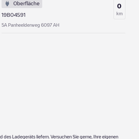
Oberfläche
0
km
19B04591
5A Panheelderweg 6097 AH
 des Ladegeräts liefern. Versuchen Sie gerne, Ihre eigenen