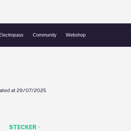
16822
Electropass
Community
Webshop
ated at
29/07/2025
·
STECKER