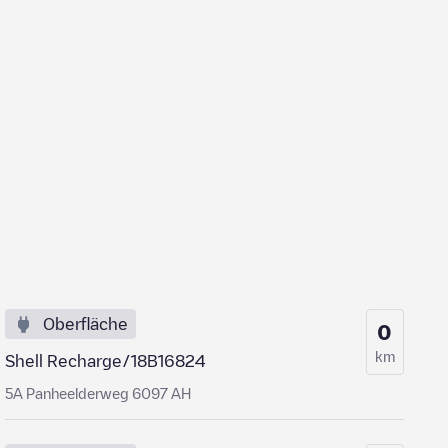
Oberfläche
0
km
Shell Recharge/18B16824
5A Panheelderweg 6097 AH