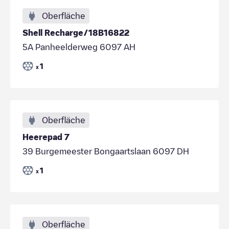
Oberfläche
Shell Recharge/18B16822
5A Panheelderweg 6097 AH
1
x
Oberfläche
Heerepad 7
39 Burgemeester Bongaartslaan 6097 DH
1
x
Oberfläche