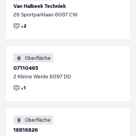
Van Halbeek Techniek
26 Sportparklaan 6097 CW
2
x
Oberfläche
07110465
2 Kleine Weide 6097 DD
1
x
Oberfläche
18B16826