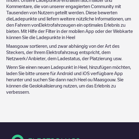
Kommentare, die von unserer engagierten Community mit
Tausenden von Nutzern geteilt werden. Diese bewerten
dieLadepunkte und liefern weitere nützliche Informationen, um
den Fahrern vonElektrofahrzeugen ein optimales Erlebnis zu
bieten. Mit Hilfe der Filter in der mobilen App oder der Webkarte
können Sie die Ladepunkte in
Heel
Maasgouw
sortieren, und zwar abhängig von der Art des
Steckers, der Ihrem Elektrofahrzeug entspricht, dem
Netzwerk/Anbieter, dem Ladestatus, der Platzierung usw.
Wenn Sie einen neuen Ladepunkt in
Heel
, hinzufügen möchten,
laden Sie bitte unsere für Android und iOS verfügbare App
herunter und suchen Sie dann nach
Heel
ou
Maasgouw
. Sie
können die Geolokalisierung nutzen, um das Erlebnis zu
verbessern.