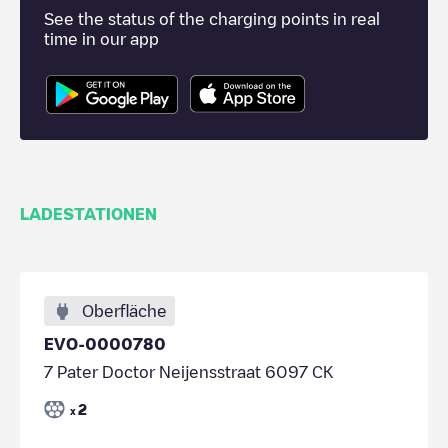
See the status of the charging points in real
time in our app
LADESTATIONEN
Oberfläche
EVO-0000780
7 Pater Doctor Neijensstraat 6097 CK
2
x