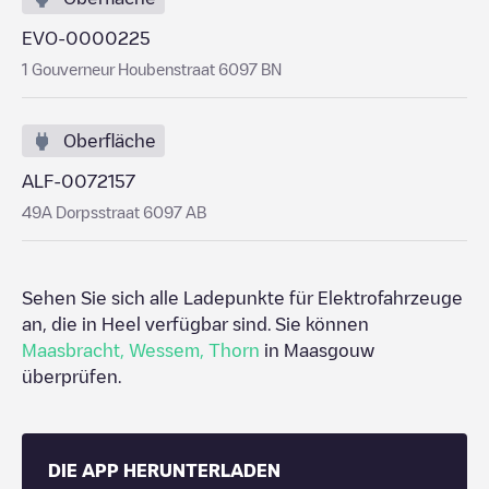
EVO-0000225
1 Gouverneur Houbenstraat 6097 BN
Oberfläche
ALF-0072157
49A Dorpsstraat 6097 AB
Sehen Sie sich alle Ladepunkte für Elektrofahrzeuge
an, die in
Heel
verfügbar sind. Sie können
Maasbracht
,
Wessem
,
Thorn
in
Maasgouw
überprüfen.
DIE APP HERUNTERLADEN