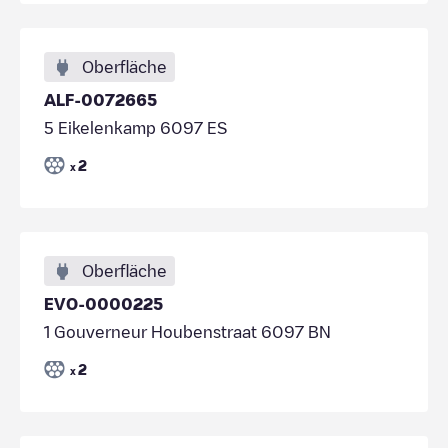
Oberfläche
ALF-0072665
5 Eikelenkamp 6097 ES
2
x
Oberfläche
EVO-0000225
1 Gouverneur Houbenstraat 6097 BN
2
x