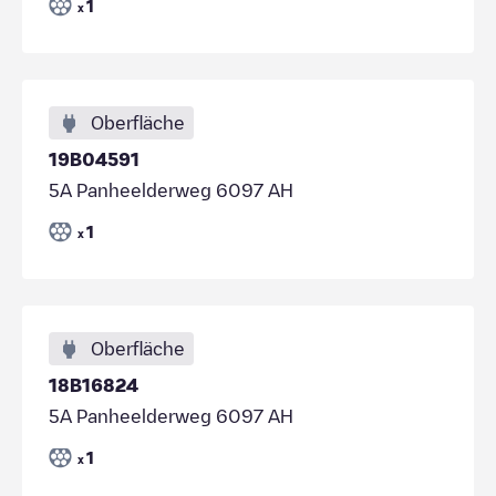
1
x
Oberfläche
19B04591
5A Panheelderweg 6097 AH
1
x
Oberfläche
18B16824
5A Panheelderweg 6097 AH
1
x