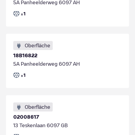
5A Panheelderweg 6097 AH
1
x
Oberfläche
18B16822
5A Panheelderweg 6097 AH
1
x
Oberfläche
02008617
13 Teskenlaan 6097 GB