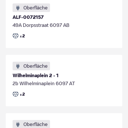
Oberfläche
ALF-0072157
49A Dorpsstraat 6097 AB
2
x
Oberfläche
Wilhelminaplein 2 - 1
2b Wilhelminaplein 6097 AT
2
x
Oberfläche