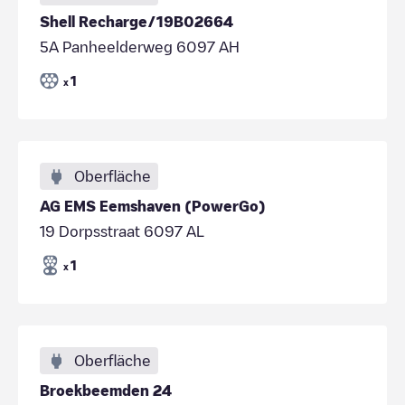
Shell Recharge/19B02664
5A Panheelderweg 6097 AH
1
x
Oberfläche
AG EMS Eemshaven (PowerGo)
19 Dorpsstraat 6097 AL
1
x
Oberfläche
Broekbeemden 24