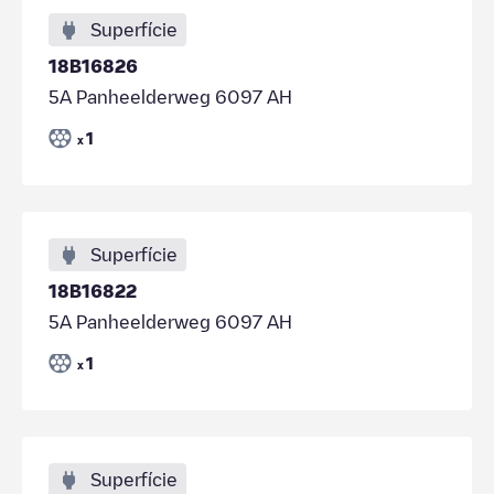
Superfície
18B16826
5A Panheelderweg 6097 AH
1
x
Superfície
18B16822
5A Panheelderweg 6097 AH
1
x
Superfície