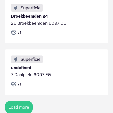
Superfície
Broekbeemden 24
26 Broekbeemden 6097 DE
1
x
Superfície
undefined
7 Daalplein 6097 EG
1
x
Load more