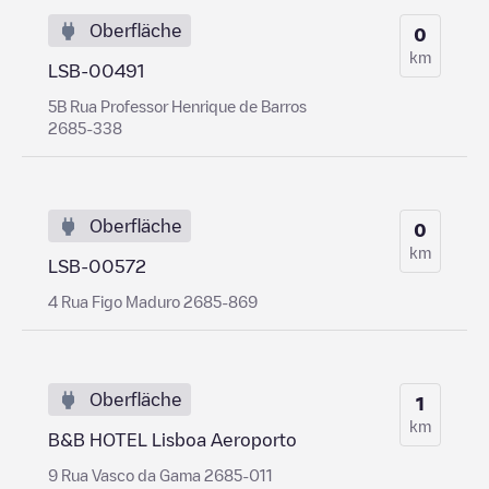
Oberfläche
0
km
LSB-00491
5B Rua Professor Henrique de Barros
2685-338
Oberfläche
0
km
LSB-00572
4 Rua Figo Maduro 2685-869
Oberfläche
1
km
B&B HOTEL Lisboa Aeroporto
9 Rua Vasco da Gama 2685-011