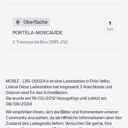
Oberfläche
1
km
PORTELA-MOSCAVIDE
2 Travessa da Bica 2685-252
MOBI.E - LRS-00024
e ist eine Ladestation in
Prior Velho
,
Lisboa
Diese Ladestation hat insgesamt
3
Anschlüsse und
0
davon sind für das Schnellladen.
Sie wurde am
18/03/2012
hinzugefügt und zuletzt am
08/08/2024
Wir empfehlen Ihnen, sich die Bilder und Kommentare unserer
Community anzusehen, da sie hilfreiche Informationen über den
Zustand des Ladegeräts liefern. Versuchen Sie gerne, Ihre