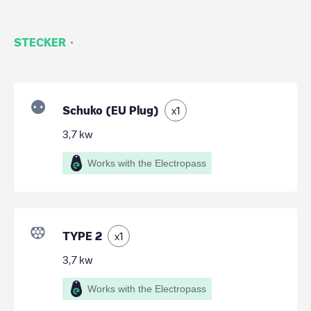
·
STECKER
Schuko (EU Plug)
x
1
3,7
kw
Works with the Electropass
TYPE 2
x
1
3,7
kw
Works with the Electropass