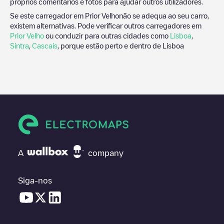
próprios comentários e fotos para ajudar outros utilizadores.
Se este carregador em
Prior Velho
não se adequa ao seu carro,
existem alternativas. Pode verificar outros carregadores em
Prior Velho
ou conduzir para outras cidades como
Lisboa
,
Sintra
,
Cascais
, porque estão perto e dentro de
Lisboa
A
company
Siga-nos