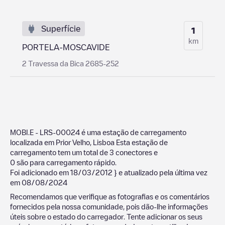
Superfície
1
km
PORTELA-MOSCAVIDE
2 Travessa da Bica 2685-252
MOBI.E - LRS-00024
é uma estação de carregamento
localizada em
Prior Velho
,
Lisboa
Esta estação de
carregamento tem um total de
3
conectores e
0
são para carregamento rápido.
Foi adicionado em
18/03/2012
} e atualizado pela última vez
em
08/08/2024
Recomendamos que verifique as fotografias e os comentários
fornecidos pela nossa comunidade, pois dão-lhe informações
úteis sobre o estado do carregador. Tente adicionar os seus