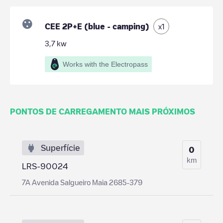
CEE 2P+E (blue - camping)
x
1
3,7
kw
Works with the Electropass
PONTOS DE CARREGAMENTO MAIS PRÓXIMOS
Superfície
0
km
LRS-90024
7A Avenida Salgueiro Maia 2685-379