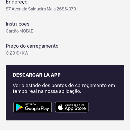
Endereço
87 Avenida Salgueiro Maia 2685-379
Instruções
Cartão MOBI.E
Preço do carregamento
0.23 €/KWH
DESCARGAR LA APP
Ver o estado dos pontos de carregamento em
tempo real na nossa aplicação.