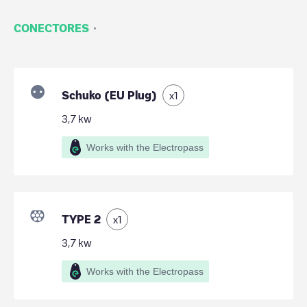
·
CONECTORES
Schuko (EU Plug)
x
1
3,7
kw
Works with the Electropass
TYPE 2
x
1
3,7
kw
Works with the Electropass