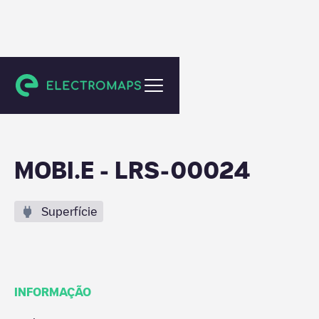
Prior Velho
MOBI.E - LRS-00024
Superfície
INFORMAÇÃO