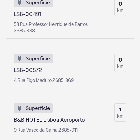
Superfície
0
km
LSB-00491
5B Rua Professor Henrique de Barros
2685-338
Superfície
0
km
LSB-00572
4 Rua Figo Maduro 2685-869
Superfície
1
km
B&B HOTEL Lisboa Aeroporto
9 Rua Vasco da Gama 2685-011