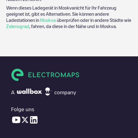
Wenn dieses Ladegerät in
Moskva
nicht für Ihr Fahrzeug
geeignet ist, gibt es Alternativen. Sie können andere
Ladestationen in
Moskva
überprüfen oder in andere Städte wie
Zelenograd
, fahren, da diese in der Nähe und in
Moskva
.
A
company
Folge uns