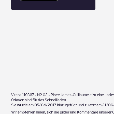
Viteos 119367 - N2 03 - Place James-Guillaume
e ist eine Lade
0
davon sind für das Schnellladen.
Sie wurde am
05/04/2017
hinzugefügt und zuletzt am
21/06
Wir empfehlen Ihnen, sich die Bilder und Kommentare unserer C