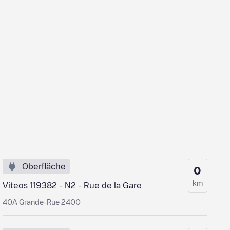
Oberfläche
0
km
Viteos 119382 - N2 - Rue de la Gare
40A Grande-Rue 2400