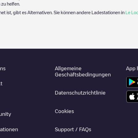
zu helfen.
net ist, gibt es Alternativen. Sie können andere Ladestationen in
Le Loc
uns
Allgemeine
App 
Geschäftsbedingungen
t
Datenschutzrichtlinie
Cookies
nity
ationen
Support / FAQs