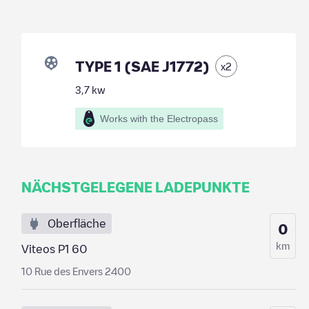
TYPE 1 (SAE J1772)
x
2
3,7
kw
Works with the Electropass
NÄCHSTGELEGENE LADEPUNKTE
Oberfläche
0
km
Viteos P1 60
10 Rue des Envers 2400