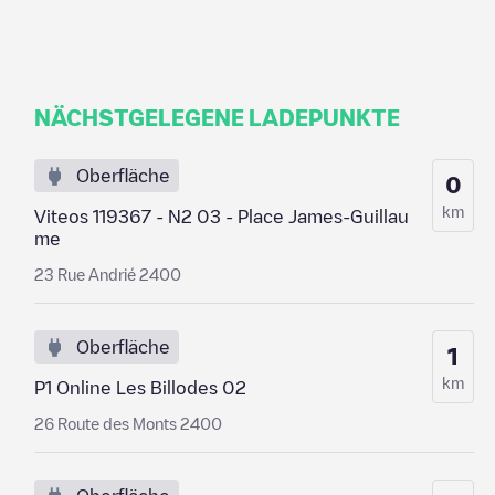
NÄCHSTGELEGENE LADEPUNKTE
Oberfläche
0
km
Viteos 119367 - N2 03 - Place James-Guillau
me
23 Rue Andrié 2400
Oberfläche
1
km
P1 Online Les Billodes 02
26 Route des Monts 2400