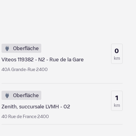
Oberfläche
0
km
Viteos 119382 - N2 - Rue de la Gare
40A Grande-Rue 2400
Oberfläche
1
km
Zenith, succursale LVMH - 02
40 Rue de France 2400