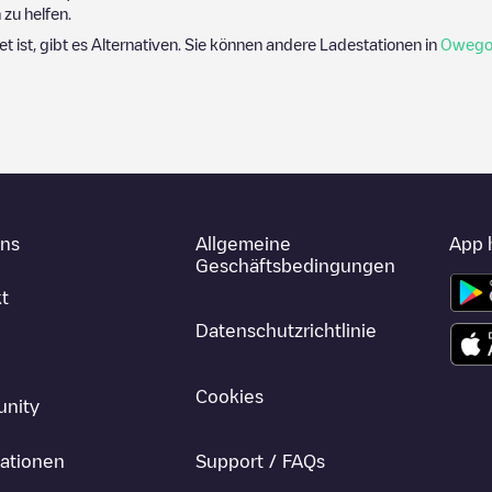
zu helfen.
et ist, gibt es Alternativen. Sie können andere Ladestationen in
Oweg
uns
Allgemeine
App 
Geschäftsbedingungen
t
Datenschutzrichtlinie
Cookies
nity
ationen
Support / FAQs