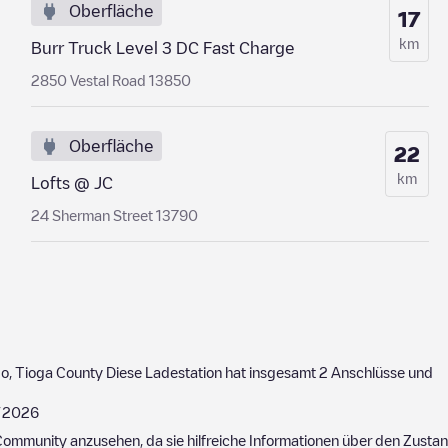
Oberfläche
17
km
Burr Truck Level 3 DC Fast Charge
2850 Vestal Road 13850
Oberfläche
22
km
Lofts @ JC
24 Sherman Street 13790
o
,
Tioga County
Diese Ladestation hat insgesamt
2
Anschlüsse und
/2026
ommunity anzusehen, da sie hilfreiche Informationen über den Zustand