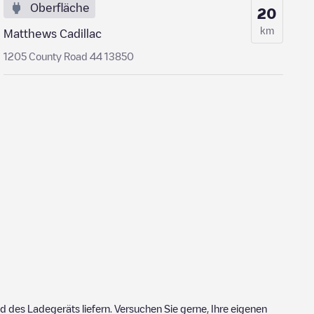
Oberfläche
20
km
Matthews Cadillac
1205 County Road 44 13850
 des Ladegeräts liefern. Versuchen Sie gerne, Ihre eigenen