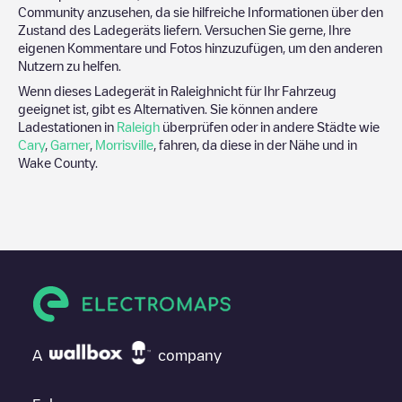
Community anzusehen, da sie hilfreiche Informationen über den
Zustand des Ladegeräts liefern. Versuchen Sie gerne, Ihre
eigenen Kommentare und Fotos hinzuzufügen, um den anderen
Nutzern zu helfen.
Wenn dieses Ladegerät in
Raleigh
nicht für Ihr Fahrzeug
geeignet ist, gibt es Alternativen. Sie können andere
Ladestationen in
Raleigh
überprüfen oder in andere Städte wie
Cary
,
Garner
,
Morrisville
, fahren, da diese in der Nähe und in
Wake County
.
A
company