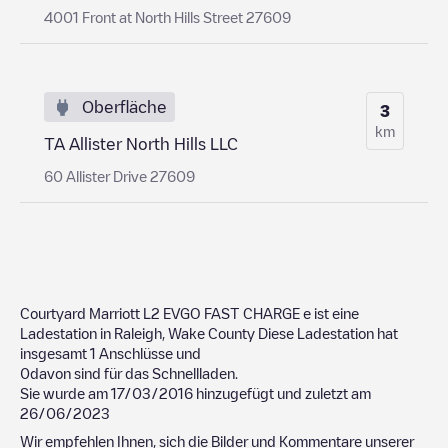
4001 Front at North Hills Street 27609
Oberfläche
3
km
TA Allister North Hills LLC
60 Allister Drive 27609
Courtyard Marriott L2 EVGO FAST CHARGE
e ist eine
Ladestation in
Raleigh
,
Wake County
Diese Ladestation hat
insgesamt
1
Anschlüsse und
0
davon sind für das Schnellladen.
Sie wurde am
17/03/2016
hinzugefügt und zuletzt am
26/06/2023
Wir empfehlen Ihnen, sich die Bilder und Kommentare unserer