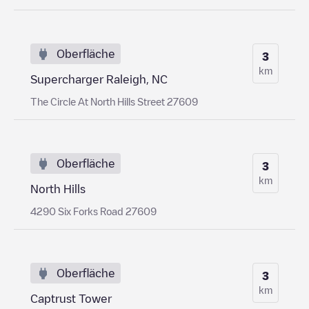
Oberfläche
3
km
Supercharger Raleigh, NC
The Circle At North Hills Street 27609
Oberfläche
3
km
North Hills
4290 Six Forks Road 27609
Oberfläche
3
km
Captrust Tower